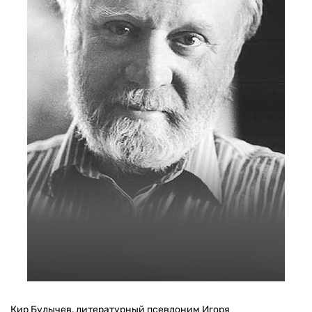
Кир Булычев, литературный псевдоним Игоря