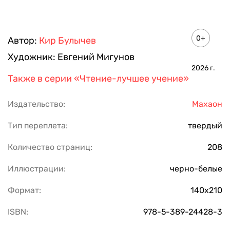
0+
Автор:
Кир Булычев
Художник:
Евгений Мигунов
2026
г.
Также в серии
«Чтение-лучшее учение»
Издательство:
Махаон
Тип переплета:
твердый
Количество страниц:
208
Иллюстрации:
черно-белые
Формат:
140х210
ISBN:
978-5-389-24428-3