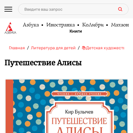
Азбука
Иностранка
КоЛибри
Махаон
Книги
Главная
Литература для детей
📚Детская художественн
Путешествие Алисы