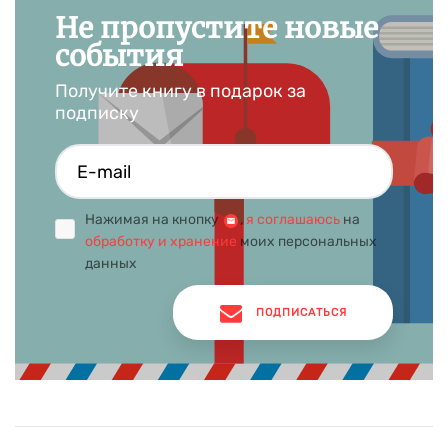
Не пропустите новые
события
Получите книгу в подарок за
подписку
Нажимая на кнопку
,
я соглашаюсь
на
обработку и хранение
моих персональных
данных
ПОДПИСАТЬСЯ