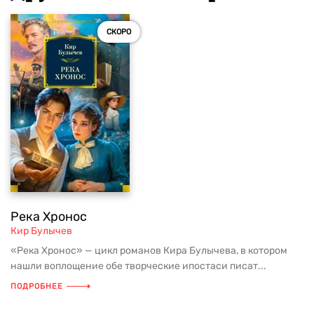
СКОРО
Река Хронос
Кир Булычев
«Река Хронос» — цикл романов Кира Булычева, в котором
нашли воплощение обе творческие ипостаси писат...
ПОДРОБНЕЕ