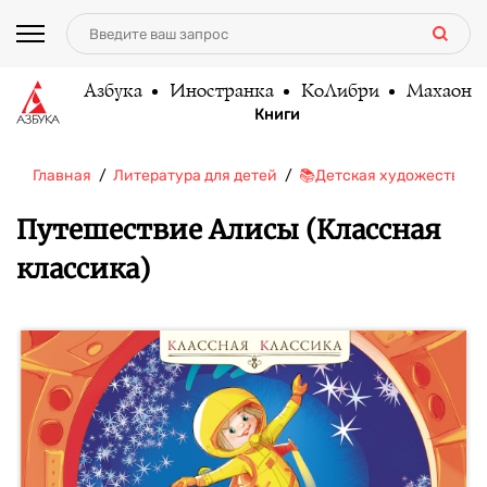
Азбука
Иностранка
КоЛибри
Махаон
Книги
Главная
Литература для детей
📚Детская художественн
Путешествие Алисы (Классная
классика)