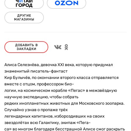
ДРУГИЕ
МАГАЗИНЫ
ДОБАВИТЬ В
ЗАКЛАДКИ
Алиса Селезнёва, девочка XXI века, которую придумал
знаменитый писатель-фантаст
Кир Булычёв, по окончании второго класса отправляется
вместе с отцом, профессором био-
логии, на космическом корабле «Пегас» в межзвёздную
научную экспедицию, чтобы собрать
редких инопланетных животных для Московского зоопарка.
Случайно узнав о пропаже трёх
легендарных капитанов, избороздивших на своих
звездолётах всю Галактику, экипаж «Пега-
са» во многом благодаря бесстрашной Алисе смог раскрыть