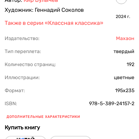
Автор:
Кир Булычев
Художник:
Геннадий Соколов
2024
г.
Также в серии
«Классная классика»
Издательство:
Махаон
Тип переплета:
твердый
Количество страниц:
192
Иллюстрации:
цветные
Формат:
195х235
ISBN:
978-5-389-24157-2
ДОПОЛНИТЕЛЬНЫЕ ХАРАКТЕРИСТИКИ
Купить книгу