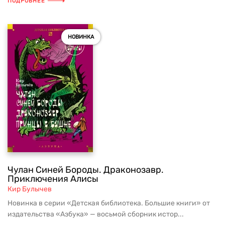
ПОДРОБНЕЕ
НОВИНКА
Чулан Синей Бороды. Драконозавр.
Приключения Алисы
Кир Булычев
Новинка в серии «Детская библиотека. Большие книги» от
издательства «Азбука» — восьмой сборник истор...