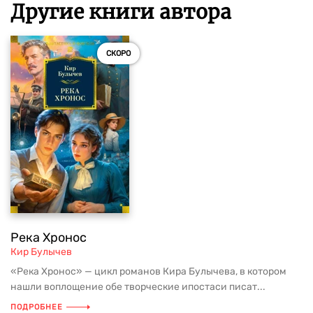
Другие книги автора
СКОРО
Река Хронос
Кир Булычев
«Река Хронос» — цикл романов Кира Булычева, в котором
нашли воплощение обе творческие ипостаси писат...
ПОДРОБНЕЕ