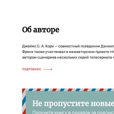
Об авторе
Джеймс С. А. Кори — совместный псевдоним Дэниел
Френк также участвовал в межавторском проекте «
автором сценариев нескольких серий телесериала 
ПОДРОБНЕЕ
Не пропустите новы
Получите книгу в подарок за подпис