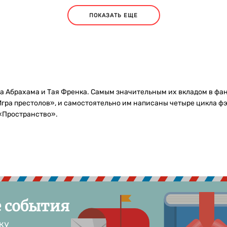
ПОКАЗАТЬ ЕЩЕ
а Абрахама и Тая Френка. Самым значительным их вкладом в фан
Игра престолов», и самостоятельно им написаны четыре цикла ф
«Пространство».
е события
ку