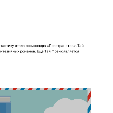
тастику стала космоопера «Пространство». Тай
энтезийных романов. Еще Тай Френк является