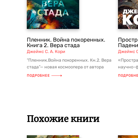
Пленник. Война покоренных.
Простра
Книга 2. Вера стада
Падени
Джеймс С. А. Кори
Джеймс С
“Пленник.Война покоренных. Кн.2. Вера
«Простра
стада”— новая космоопера от автора
научно-ф
сериала «Пространство», пр...
десятиле
ПОДРОБНЕЕ
ПОДРОБН
пре...
Похожие книги