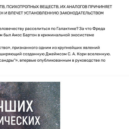
ТВ, ПСИХОТРОПНЫХ ВЕЩЕСТВ, ИХ АНАЛОГОВ ПРИЧИНЯЕТ
ЕН И ВЛЕЧЕТ УСТАНОВЛЕННУЮ ЗАКОНОДАТЕЛЬСТВОМ
еловечеству расселиться по Галактике? За что Фреда
м был Амос Бартон в криминальной экосистеме
ство», признанного одним из крупнейших явлений
расширяющий созданную Джеймсом С. А. Кори вселенную.
сандры“», впервые опубликованным в руководстве по