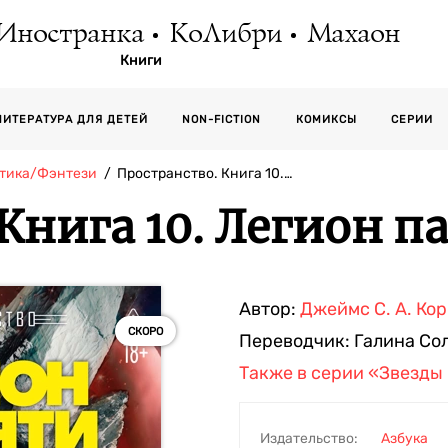
Иностранка
КоЛибри
Махаон
Книги
СЕРИИ
ЛИТЕРАТУРА ДЛЯ ДЕТЕЙ
NON-FICTION
КОМИКСЫ
тика/Фэнтези
Пространство. Книга 10.…
Книга 10. Легион 
Автор:
Джеймс С. А. Ко
СКОРО
Переводчик:
Галина Со
Также в серии
«Звезды 
Издательство:
Азбука