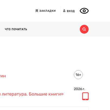
ЗАКЛАДКИ
ВХОД
ЧТО ПОЧИТАТЬ
16+
тин
2026
г.
 литература. Большие книги»