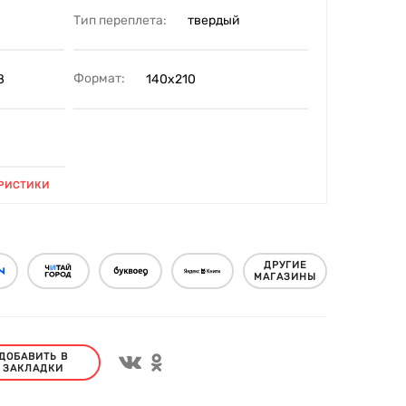
Тип переплета:
твердый
Формат:
8
140х210
РИСТИКИ
ДРУГИЕ
МАГАЗИНЫ
ДОБАВИТЬ В
ЗАКЛАДКИ