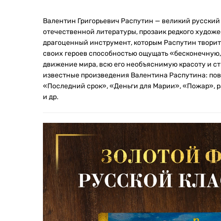
Валентин Григорьевич Распутин — великий русский 
отечественной литературы, прозаик редкого художес
драгоценный инструмент, которым Распутин творит 
своих героев способностью ощущать «бесконечную,
движение мира, всю его необъяснимую красоту и с
известные произведения Валентина Распутина: по
«Последний срок», «Деньги для Марии», «Пожар», р
и др.