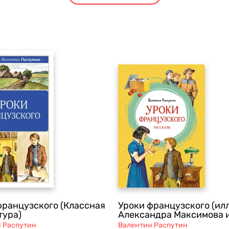
французского (Классная
Уроки французского (илл
тура)
Александра Максимова и
 Распутин
Валентин Распутин