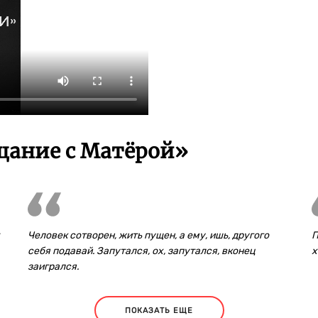
щание с Матёрой»
Человек сотворен, жить пущен, а ему, ишь, другого
П
себя подавай. Запутался, ох, запутался, вконец
х
заигрался.
ПОКАЗАТЬ ЕЩЕ