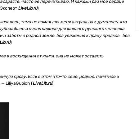
 возрасте, часто её перечитываю. И каждый раз моё сердце
 (Эксперт
LiveLib.ru
)
казалось, тема не самая для меня актуальная, думалось, что
Глубочайшее и очень важное для каждого русского человека
 и заботы о родной земле, без уважения к праху предков , без
Lib.ru
)
ыла в восхищении от книги, она не может оставить
ную прозу. Есть в этом что-то своё, родное, понятное и
, — LiliyaGubich (
LiveLib.ru
)