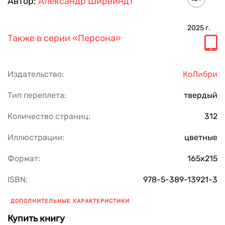
Автор:
Александр Ширвиндт
2025
г.
Также в серии
«Персона»
Издательство:
КоЛибри
Тип переплета:
твердый
Количество страниц:
312
Иллюстрации:
цветные
Формат:
165х215
ISBN:
978-5-389-13921-3
ДОПОЛНИТЕЛЬНЫЕ ХАРАКТЕРИСТИКИ
Купить книгу