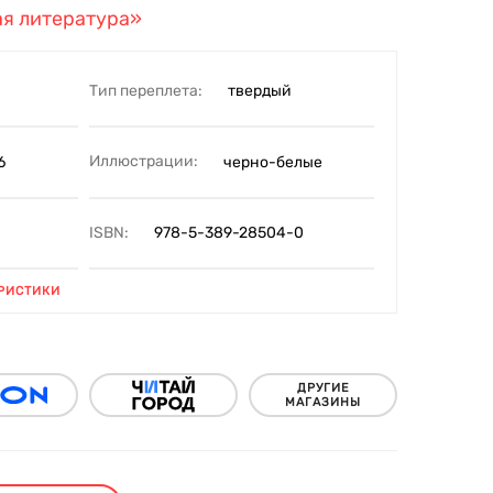
я литература»
Тип переплета:
твердый
Иллюстрации:
6
черно-белые
ISBN:
978-5-389-28504-0
РИСТИКИ
ДРУГИЕ
МАГАЗИНЫ