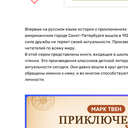
Впервые на русском языке история о приключениях
американском городе Санкт-Петербурге вышла в 1929 
силе дружбы не теряет своей актуальности. Произ
читателей по всему миру.
В этой серии представлены книги, входящие в шко
чтения. Это произведения классиков детской литер
актуальности сегодня. Они давно вошли в круг детс
обращены именно к нему, и во многом способствую
личности.