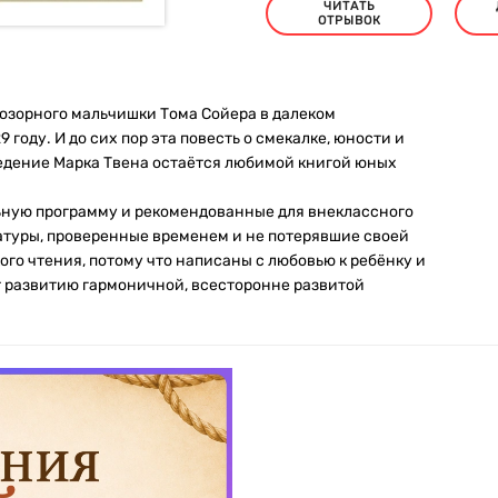
ЧИТАТЬ
ОТРЫВОК
 озорного мальчишки Тома Сойера в далеком
году. И до сих пор эта повесть о смекалке, юности и
ведение Марка Твена остаётся любимой книгой юных
льную программу и рекомендованные для внеклассного
атуры, проверенные временем и не потерявшие своей
кого чтения, потому что написаны с любовью к ребёнку и
т развитию гармоничной, всесторонне развитой