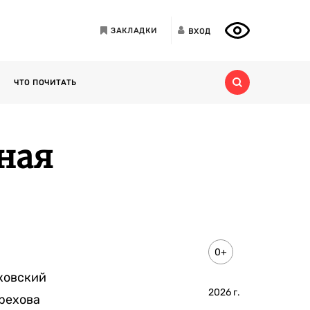
ЗАКЛАДКИ
ВХОД
ЧТО ПОЧИТАТЬ
ная
0+
ковский
2026
г.
рехова