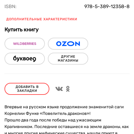
ISBN:
978-5-389-12358-8
ДОПОЛНИТЕЛЬНЫЕ ХАРАКТЕРИСТИКИ
Купить книгу
ДРУГИЕ
МАГАЗИНЫ
ДОБАВИТЬ В
ЗАКЛАДКИ
Впервые на русском языке продолжение знаменитой саги
Корнелии Функе «Повелитель драконов»!
Прошло два года после победы над ужасающим
Крапивником. Последние оставшиеся на земле драконы, как
и многие другие мифические существа, нашли приют в