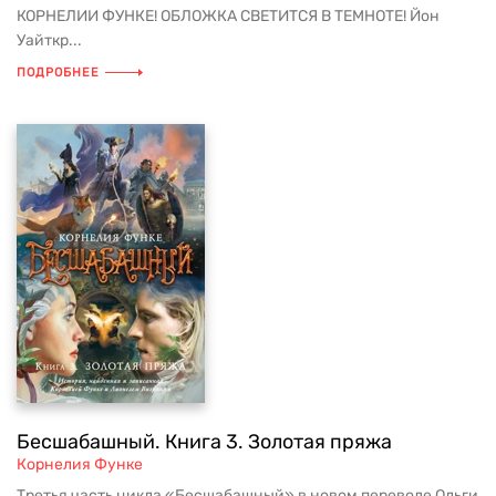
КОРНЕЛИИ ФУНКЕ! ОБЛОЖКА СВЕТИТСЯ В ТЕМНОТЕ! Йон
Уайткр...
ПОДРОБНЕЕ
Бесшабашный. Книга 3. Золотая пряжа
Корнелия Функе
Третья часть цикла «Бесшабашный» в новом переводе Ольги