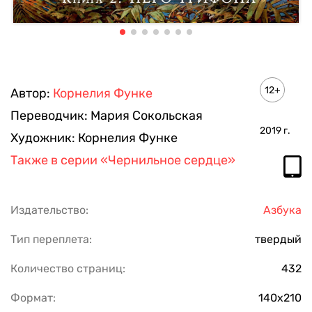
12+
Автор:
Корнелия Функе
Переводчик:
Мария Сокольская
2019
г.
Художник:
Корнелия Функе
Также в серии
«Чернильное сердце»
Издательство:
Азбука
Тип переплета:
твердый
Количество страниц:
432
Формат:
140х210