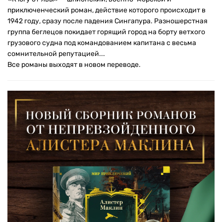
приключенческий роман, действие которого происходит в
1942 году, сразу после падения Сингапура. Разношерстная
группа беглецов покидает горящий город на борту ветхого
грузового судна под командованием капитана с весьма
сомнительной репутацией...
Все романы выходят в новом переводе.