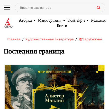
Азбука
Иностранка
КоЛибри
Махаон
Книги
Главная
Художественная литература
📚Зарубежная ли
Последняя граница