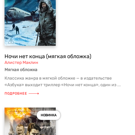
Ночи нет конца (мягкая обложка)
Алистер Маклин
Мягкая обложка
Классика жанра в мягкой обложке — в издательстве
«Азбука» выходит триллер «Ночи нет конца», один из ...
ПОДРОБНЕЕ
НОВИНКА