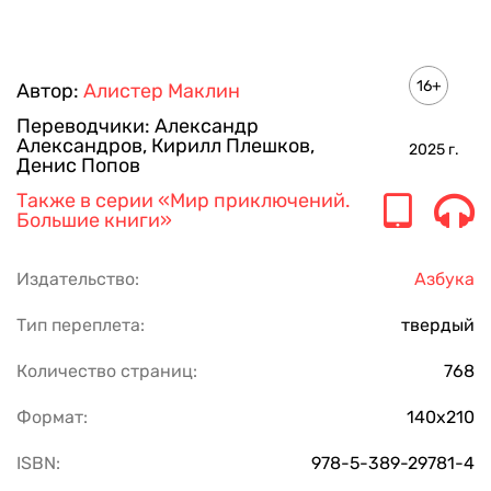
16+
Автор:
Алистер Маклин
Переводчики:
Александр
Александров
,
Кирилл Плешков
,
2025
г.
Денис Попов
Также в серии
«Мир приключений.
Большие книги»
Издательство:
Азбука
Тип переплета:
твердый
Количество страниц:
768
Формат:
140х210
ISBN:
978-5-389-29781-4