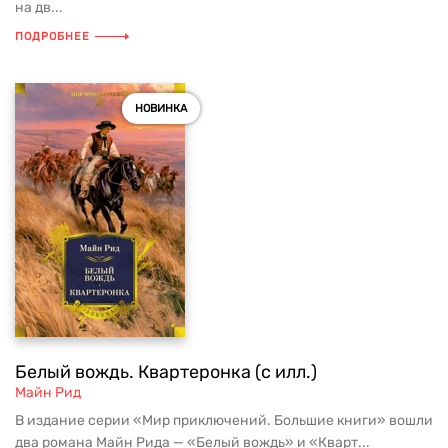
на дв...
ПОДРОБНЕЕ
НОВИНКА
Белый вождь. Квартеронка (с илл.)
Майн Рид
В издание серии «Мир приключений. Большие книги» вошли
два романа Майн Рида — «Белый вождь» и «Кварт...