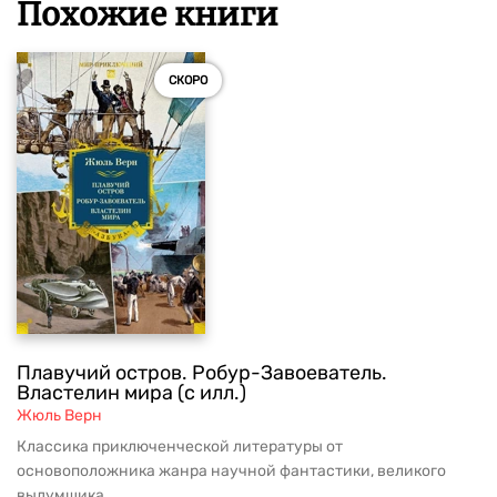
Похожие книги
СКОРО
Плавучий остров. Робур-Завоеватель.
Властелин мира (с илл.)
Жюль Верн
Классика приключенческой литературы от
основоположника жанра научной фантастики, великого
выдумщика ...