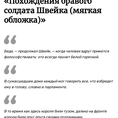
«Похождения бравого
солдата Швейка (мягкая
обложка)»
Беда, — продолжал Швейк, — когда человек вдруг примется
философствовать: это всегда пахнет белой горячкой.
В сумасшедшем доме каждый мог говорить все, что взбредет
ему в голову, словно в парламенте.
В то время как здесь короля били тузом, далеко на фронте
короли били друг друга своими подданными.