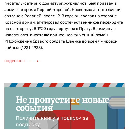
писатель-сатирик, драматург, журналист. Был призван в
армию во время Первой мировой. Несколько лет его жизни
связано с Россией: после 1918 года он воевал на стороне
Красной армии, агитировал соотечественников переходить
на ее сторону. В 1920 году вернулся в Прагу. Всемирную
известность писателю принес неоконченный роман
«Похождения бравого солдата Швейка во время мировой
войны» (1921–1923).
ПОДРОБНЕЕ
Не пропустите новые
события
Получите книгу в подарок за
подписку