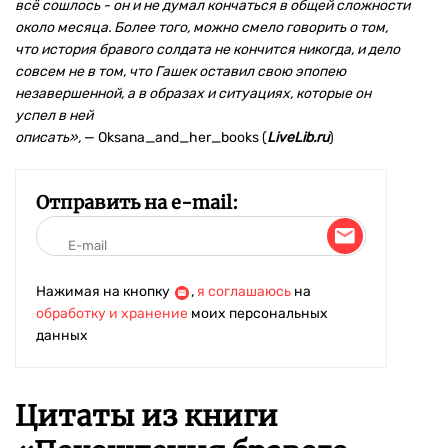
всё сошлось - он и не думал кончаться в общей сложности
около месяца. Более того, можно смело говорить о том,
что история бравого солдата не кончится никогда, и дело
совсем не в том, что Гашек оставил свою эпопею
незавершенной, а в образах и ситуациях, которые он
успел в ней
описать
»
,
— Oksana_and_her_books (
LiveLib.ru
)
Отправить на e-mail:
Нажимая на кнопку
,
я соглашаюсь
на
обработку и хранение
моих персональных
данных
Цитаты из книги