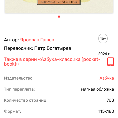
16+
Автор:
Ярослав Гашек
Переводчик:
Петр Богатырев
2024
г.
Также в серии
«Азбука-классика (pocket-
book)»
Издательство:
Азбука
Тип переплета:
мягкая обложка
Количество страниц:
768
Формат:
115х180