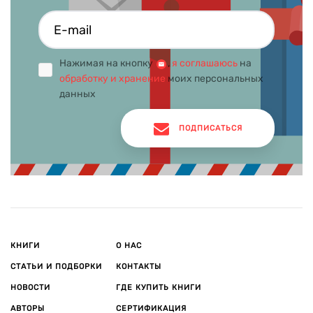
Нажимая на кнопку
,
я соглашаюсь
на
обработку и хранение
моих персональных
данных
ПОДПИСАТЬСЯ
КНИГИ
О НАС
СТАТЬИ И ПОДБОРКИ
КОНТАКТЫ
НОВОСТИ
ГДЕ КУПИТЬ КНИГИ
АВТОРЫ
СЕРТИФИКАЦИЯ