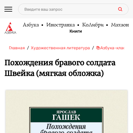
Азбука
Иностранка
КоЛибри
Махаон
Книги
Главная
Художественная литература
📚Азбука-классик
Похождения бравого солдата
Швейка (мягкая обложка)