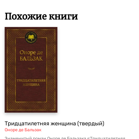
Похожие книги
Тридцатилетняя женщина (твердый)
Оноре де Бальзак
Знаменитый роман Оноре де Бальзака «Тридцатилетняя