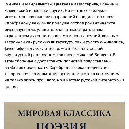
Гумилев и Мандельштам, Цветаева и Пастернак, Есенин и
Маяковский и десятки других. Но не только великое
множество поэтических дарований породила эта эпоха.
Серебряному веку было присуще особое романтическое
мироощущение, удивительная атмосфера, ставшая
отражением духовного подъема и новых веяний, которые
затронули как русскую литературу, так и русскую живопись,
философию, музыку и театр, — это был настоящий
«культурный ренессанс», как писал Николай Бердяев. В
этом сборнике с достаточной полнотой представлены
наиболее яркие поэты Серебряного века, творчество
которых прошло испытание временем и стало достоянием
не только эпохи прошлого, но и частью русской литературы в
целом.