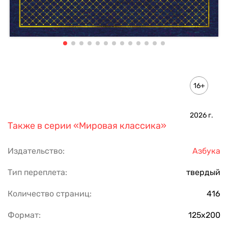
16+
2026
г.
Также в серии
«Мировая классика»
Издательство:
Азбука
Тип переплета:
твердый
Количество страниц:
416
Формат:
125х200