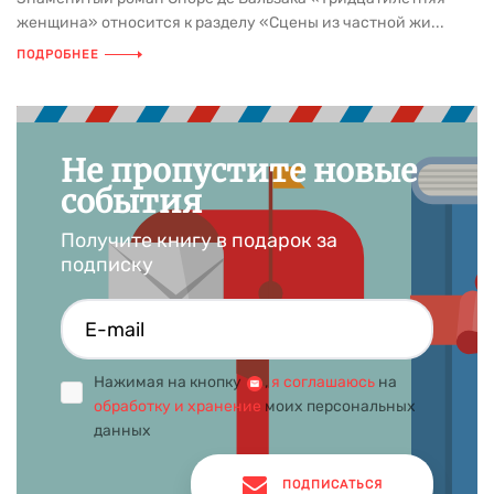
женщина» относится к разделу «Сцены из частной жи...
ПОДРОБНЕЕ
Не пропустите новые
события
Получите книгу в подарок за
подписку
Нажимая на кнопку
,
я соглашаюсь
на
обработку и хранение
моих персональных
данных
ПОДПИСАТЬСЯ