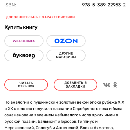
ISBN:
978-5-389-22953-2
ДОПОЛНИТЕЛЬНЫЕ ХАРАКТЕРИСТИКИ
Купить книгу
ДРУГИЕ
МАГАЗИНЫ
ДОБАВИТЬ В
ЧИТАТЬ
ОТРЫВОК
ЗАКЛАДКИ
По аналогии с пушкинским золотым веком эпоха рубежа XIX
и XX столетия получила название Серебряного века и была
ознаменована явлением небывалого числа ярких имен в
русской поэзии: Бальмонт и Брюсов, Гиппиус и
Мережковский, Сологуб и Анненский, Блок и Ахматова,