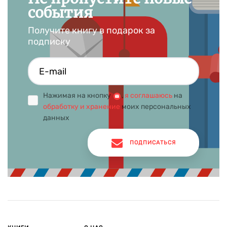
события
Получите книгу в подарок за
подписку
Нажимая на кнопку
,
я соглашаюсь
на
обработку и хранение
моих персональных
данных
ПОДПИСАТЬСЯ