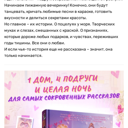
Начинаем пижамную вечеринку! Конечно, они будут
танцевать, кричать любимые песни в караоке, готовить
вкусности и делиться секретами красоты.
Но главное – их истории. О поцелуях у моря. Творческих
муках и слезах, смешанных с краской. О признаниях,
которые дороже любых подарков, и чувствах, переживших
годы тишины. Все они о любви.
И если чья-то история еще не рассказана – значит, она
только начинается.