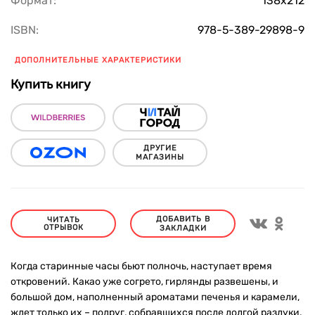
Формат:
138x212
ISBN:
978-5-389-29898-9
ДОПОЛНИТЕЛЬНЫЕ ХАРАКТЕРИСТИКИ
Купить книгу
ДРУГИЕ
МАГАЗИНЫ
ДОБАВИТЬ В
ЧИТАТЬ
ОТРЫВОК
ЗАКЛАДКИ
Когда старинные часы бьют полночь, наступает время
откровений. Какао уже согрето, гирлянды развешены, и
большой дом, наполненный ароматами печенья и карамели,
ждет только их – подруг, собравшихся после долгой разлуки.