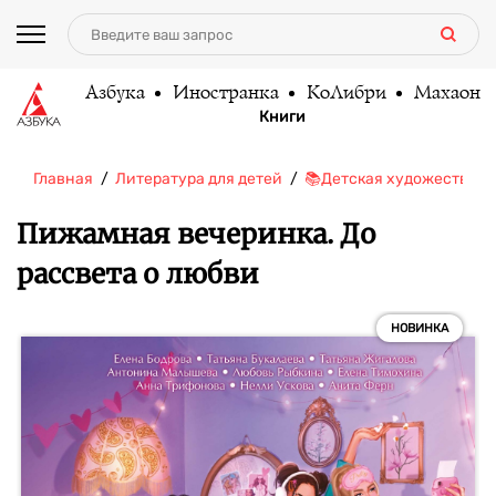
Азбука
Иностранка
КоЛибри
Махаон
Книги
Главная
Литература для детей
📚Детская художественн
Пижамная вечеринка. До
рассвета о любви
НОВИНКА