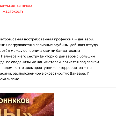
ЗАРУБЕЖНАЯ ПРОЗА
ЖЕСТОКОСТЬ
метров, самая востребованная профессия — дайверы.
ения погружаются в песчаные глубины, добывая оттуда
 борьбы между соперничающими бандитскими
 Палмера и его сестру Викторию, дайверов с большим
 где, по сведениям их нанимателей, прячется под песком
 невдомек, что цель преступников-террористов — не
асами, расположенное в окрестностях Данвара. И
покалипсис…