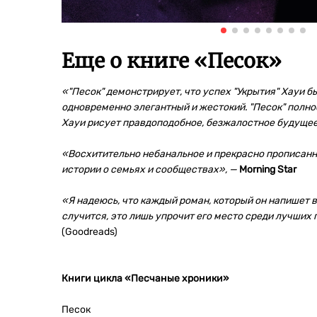
Еще о книге «
Песок
»
«"Песок" демонстрирует, что успех "Укрытия" Хауи 
одновременно элегантный и жестокий. "Песок" полнос
Хауи рисует правдоподобное, безжалостное будущее
«Восхитительно небанальное и прекрасно прописанн
истории о семьях и сообществах», —
Morning Star
«Я надеюсь, что каждый роман, который он напишет в 
случится, это лишь упрочит его место среди лучших 
(Goodreads)
Книги цикла «Песчаные хроники»
Песок