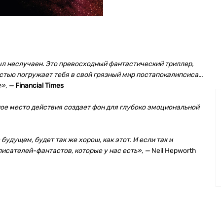
был неслучаен. Это превосходный фантастический триллер,
тью погружает тебя в свой грязный мир постапокалипсиса...
», —
Financial Times
ое место действия создает фон для глубоко эмоциональной
будущем, будет так же хорош, как этот. И если так и
писателей-фантастов, которые у нас есть», —
Neil Hepworth