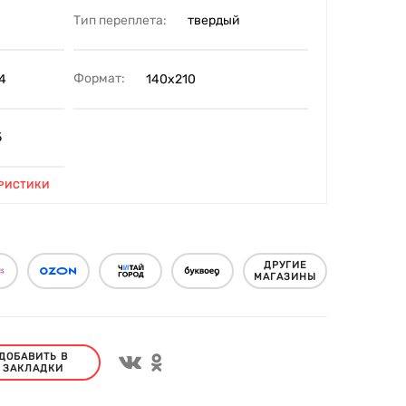
Тип переплета:
твердый
Формат:
4
140х210
5
РИСТИКИ
ДРУГИЕ
МАГАЗИНЫ
ДОБАВИТЬ В
ЗАКЛАДКИ