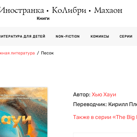
Иностранка
КоЛибри
Махаон
Книги
СЕРИИ
ЛИТЕРАТУРА ДЛЯ ДЕТЕЙ
NON-FICTION
КОМИКСЫ
жная литература
Песок
Автор:
Хью Хауи
Переводчик:
Кирилл Пл
Также в серии
«The Big