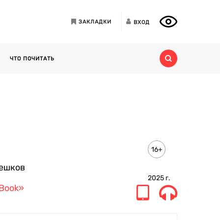
ЗАКЛАДКИ
ВХОД
ЧТО ПОЧИТАТЬ
16+
ешков
2025
г.
 Book»