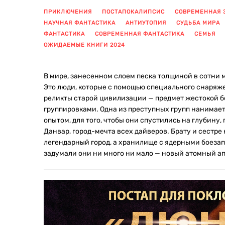
ПРИКЛЮЧЕНИЯ
ПОСТАПОКАЛИПСИС
СОВРЕМЕННАЯ 
НАУЧНАЯ ФАНТАСТИКА
АНТИУТОПИЯ
СУДЬБА МИРА
ФАНТАСТИКА
СОВРЕМЕННАЯ ФАНТАСТИКА
СЕМЬЯ
ОЖИДАЕМЫЕ КНИГИ 2024
В мире, занесенном слоем песка толщиной в сотни 
Это люди, которые с помощью специального снаряж
реликты старой цивилизации — предмет жестокой
группировками. Одна из преступных групп нанимает
опытом, для того, чтобы они спустились на глубину,
Данвар, город-мечта всех дайверов. Брату и сестре
легендарный город, а хранилище с ядерными боезап
задумали они ни много ни мало — новый атомный а