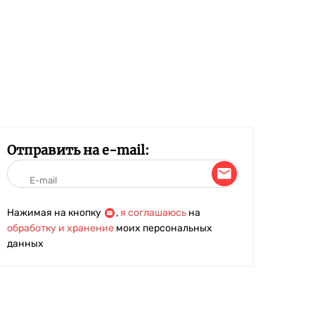
Отправить на e-mail:
Нажимая на кнопку
,
я соглашаюсь
на
обработку и хранение
моих персональных
данных