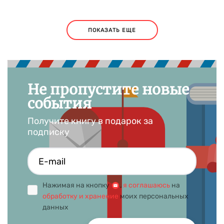
ПОКАЗАТЬ ЕЩЕ
Не пропустите новые
события
Получите книгу в подарок за
подписку
Нажимая на кнопку
,
я соглашаюсь
на
обработку и хранение
моих персональных
данных