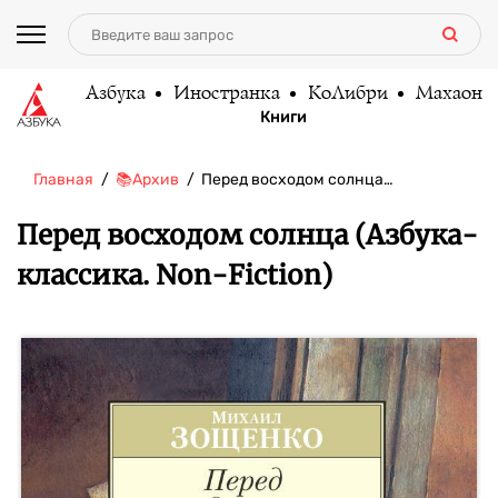
Азбука
Иностранка
КоЛибри
Махаон
Книги
Главная
📚Архив
Перед восходом солнца…
Перед восходом солнца (Азбука-
классика. Non-Fiction)