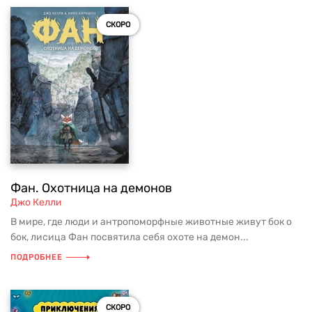
СКОРО
Фан. Охотница на демонов
Джо Келли
В мире, где люди и антропоморфные животные живут бок о
бок, лисица Фан посвятила себя охоте на демон...
ПОДРОБНЕЕ
СКОРО