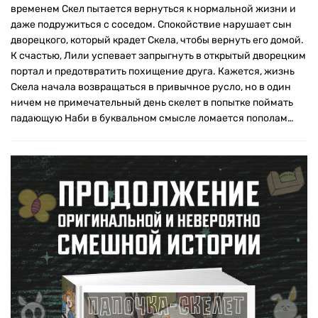
временем Скел пытается вернуться к нормальной жизни и
даже подружиться с соседом. Спокойствие нарушает сын
дворецкого, который крадет Скела, чтобы вернуть его домой.
К счастью, Лили успевает запрыгнуть в открытый дворецким
портал и предотвратить похищение друга. Кажется, жизнь
Скела начала возвращаться в привычное русло, но в один
ничем не примечательный день скелет в попытке поймать
падающую Наби в буквальном смысле ломается пополам…