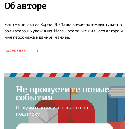
Об авторе
Маго – мангака из Кореи. В «Папочке-скелете» выступает в
роли атора и художника. Маго – это также имя кота автора и
имя персонажа в данной манхве.
ПОДРОБНЕЕ
Не пропустите новые
события
Получите книгу в подарок за
подписку