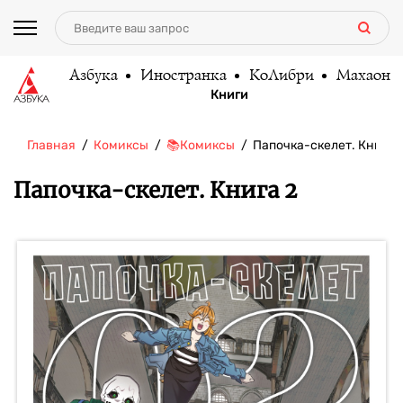
Азбука
Иностранка
КоЛибри
Махаон
Книги
Главная
Комиксы
📚Комиксы
Папочка-скелет. Книга 
Папочка-скелет. Книга 2