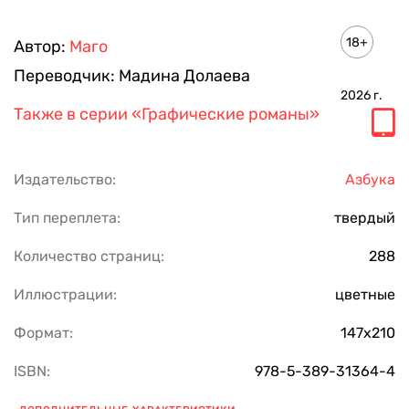
18+
Автор:
Маго
Переводчик:
Мадина Долаева
2026
г.
Также в серии
«Графические романы»
Издательство:
Азбука
Тип переплета:
твердый
Количество страниц:
288
Иллюстрации:
цветные
Формат:
147х210
ISBN:
978-5-389-31364-4