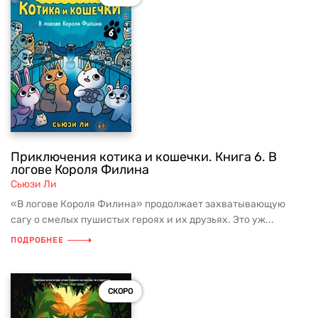
Приключения котика и кошечки. Книга 6. В
логове Короля Филина
Сьюзи Ли
«В логове Короля Филина» продолжает захватывающую
сагу о смелых пушистых героях и их друзьях. Это уж...
ПОДРОБНЕЕ
СКОРО