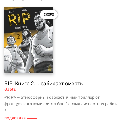
СКОРО
RIP. Книга 2. ...забирает смерть
Gaet’s
«RIP» — атмосферный саркастичный триллер от
французского комиксиста Gaet’s: самая известная работа
а...
ПОДРОБНЕЕ