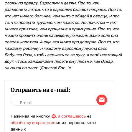
сложную правду. Взрослым и детям. Про то, как
разъяснить детям, что и взрослые бывают неправы. Про то,
что нет ничего больнее, чем жить с обидой в сердце, и про
то, что прощать труднее, чем кажется. Но при этом — нет
ничего приятнее, чем прощение и примирение. Про то, что
можно прожить очень насыщенную жизнь, даже если она
совсем короткая. А еще эта книга про доверие. Про то, что
каждому ребёнку и каждому взрослому нужна своя
Бабушка Роза, чтобы держать ее за руку, и свой настоящий
друг, чтобы каждый день писать ему письма, как Оскар,
начиная со слов: “Дорогой Бог...”»
Отправить на e-mail:
Нажимая на кнопку
,
я соглашаюсь
на
обработку и хранение
моих персональных
данных