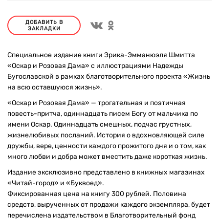
ДОБАВИТЬ В
ЗАКЛАДКИ
Специальное издание книги Эрика-Эмманюэля Шмитта
«Оскар и Розовая Дама» с иллюстрациями Надежды
Бугославской в рамках благотворительного проекта «Жизнь
на всю оставшуюся жизнь».
«Оскар и Розовая Дама» — трогательная и поэтичная
повесть-притча, одиннадцать писем Богу от мальчика по
имени Оскар. Одиннадцать смешных, подчас грустных,
жизнелюбивых посланий. История о вдохновляющей силе
дружбы, вере, ценности каждого прожитого дня и о том, как
много любви и добра может вместить даже короткая жизнь.
Издание эксклюзивно представлено в книжных магазинах
«Читай-город» и «Буквоед».
Фиксированная цена на книгу 300 рублей. Половина
средств, вырученных от продажи каждого экземпляра, будет
перечислена издательством в Благотворительный фонд