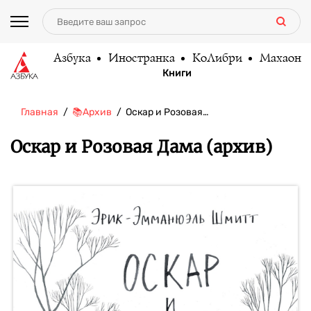
Азбука
Иностранка
КоЛибри
Махаон
Книги
Главная
📚Архив
Оскар и Розовая…
Оскар и Розовая Дама (архив)