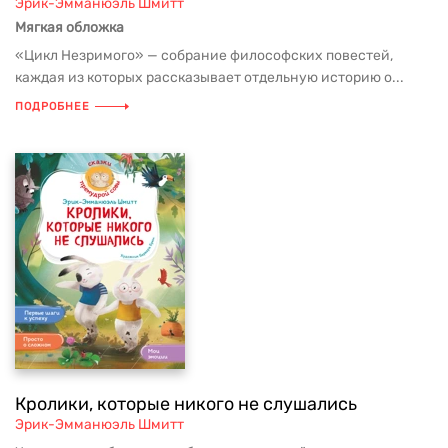
Эрик-Эмманюэль Шмитт
Мягкая обложка
«Цикл Незримого» — собрание философских повестей,
каждая из которых рассказывает отдельную историю о...
ПОДРОБНЕЕ
Кролики, которые никого не слушались
Эрик-Эмманюэль Шмитт