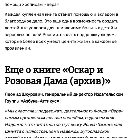
помощи хосписам «Вера».
Каждая купленная книга станет помощью и вкладом в
благородное дело. Это еще одна возможность создать
достойные условия для неизлечимо больных детей и
взрослых по всей России, оказать поддержку людям,
которые более всех умеют ценить жизнь в каждом ее
проявлении.
Еще о книге «
Оскар и
Розовая Дама (архив)
»
Леонид Шкурович, генеральный директор Издательской
Группы «Азбука-Аттикус»:
«Мы счастливы поддержать деятельность Фонда «Вера»
самым органичным для нас способом, изданием книг.
Надеемся, что читатели сочтут книгу Эрика-Эмманюэля
Шмитта с иллюстрациями Надежды Бугославской