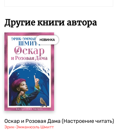
Другие книги автора
НОВИНКА
Оскар и Розовая Дама (Настроение читать)
Эрик-Эмманюэль Шмитт