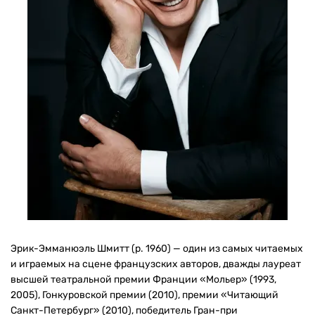
Эрик-Эмманюэль Шмитт (р. 1960) — один из самых читаемых
и играемых на сцене французских авторов, дважды лауреат
высшей театральной премии Франции «Мольер» (1993,
2005), Гонкуровской премии (2010), премии «Читающий
Санкт-Петербург» (2010), победитель Гран-при