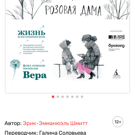
12+
Автор:
Эрик-Эмманюэль Шмитт
Переводчик:
Галина Соловьева