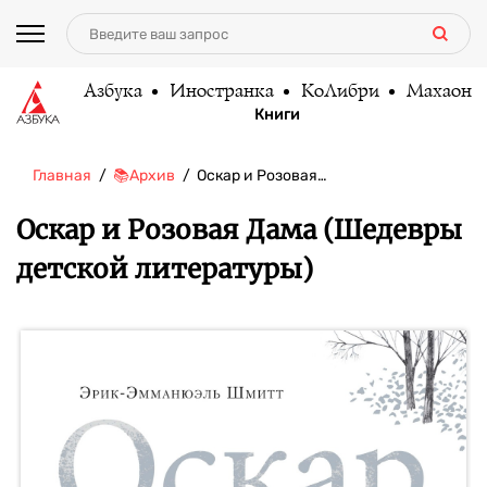
Азбука
Иностранка
КоЛибри
Махаон
Книги
Главная
📚Архив
Оскар и Розовая…
Оскар и Розовая Дама (Шедевры
детской литературы)