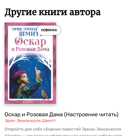
Другие книги автора
НОВИНКА
Оскар и Розовая Дама (Настроение читать)
Эрик-Эмманюэль Шмитт
Откройте для себя сборник повестей Эрика-Эмманюэля
Шмитта — изысканно оформленное издание небольшого...