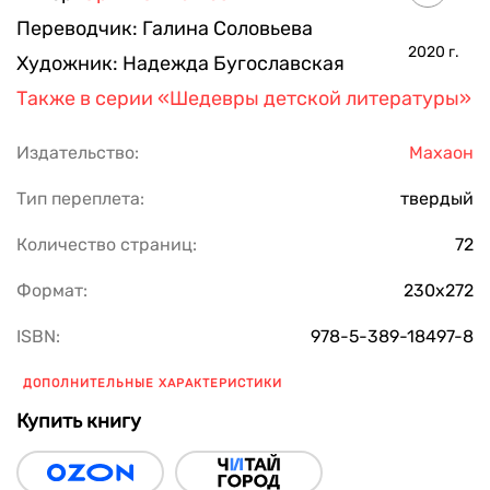
Переводчик:
Галина Соловьева
2020
г.
Художник:
Надежда Бугославская
Также в серии
«Шедевры детской литературы»
Издательство:
Махаон
Тип переплета:
твердый
Количество страниц:
72
Формат:
230х272
ISBN:
978-5-389-18497-8
ДОПОЛНИТЕЛЬНЫЕ ХАРАКТЕРИСТИКИ
Купить книгу