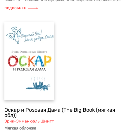
ПОДРОБНЕЕ
Оскар и Розовая Дама (The Big Book (мягкая
обл))
Эрик-Эмманюэль Шмитт
Мягкая обложка