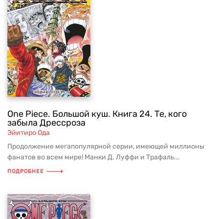
One Piece. Большой куш. Книга 24. Те, кого
забыла Дрессроза
Эйитиро Ода
Продолжение мегапопулярной серии, имеющей миллионы
фанатов во всем мире! Манки Д. Луффи и Трафаль...
ПОДРОБНЕЕ