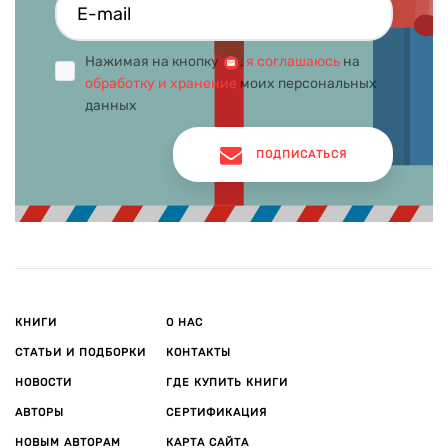
Нажимая на кнопку
,
я соглашаюсь
на
обработку и хранение
моих персональных
данных
ПОДПИСАТЬСЯ
КНИГИ
О НАС
СТАТЬИ И ПОДБОРКИ
КОНТАКТЫ
НОВОСТИ
ГДЕ КУПИТЬ КНИГИ
АВТОРЫ
СЕРТИФИКАЦИЯ
НОВЫМ АВТОРАМ
КАРТА САЙТА