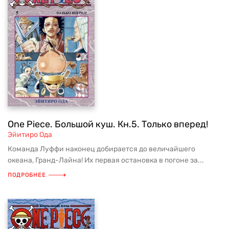
One Piece. Большой куш. Кн.5. Только вперед!
Эйитиро Ода
Команда Луффи наконец добирается до величайшего
океана, Гранд-Лайна! Их первая остановка в погоне за...
ПОДРОБНЕЕ