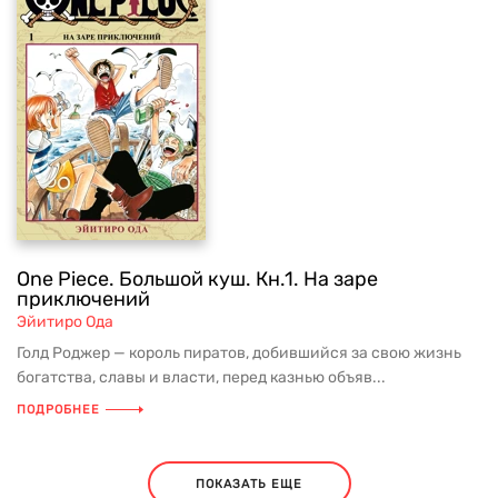
One Piece. Большой куш. Кн.1. На заре
приключений
Эйитиро Ода
Голд Роджер — король пиратов, добившийся за свою жизнь
богатства, славы и власти, перед казнью объяв...
ПОДРОБНЕЕ
ПОКАЗАТЬ ЕЩЕ