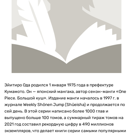
Эйитиро Ода родился 1 января 1975 года в префектуре
Кумамото. Он — японский мангака, автор сенэн-манги «One
Piece. Большой куш». Издание манги началось в 1997 г. в
журнале Weekly Shōnen Jump (Shūeisha) и продолжается по
сей день. В этой серии написано более 1000 глав и
выпущено больше 100 томов, а суммарный тираж томов на
2021 год составил рекордную цифру в 490 миллионов
экземпляров, что делает книги серии самыми популярными