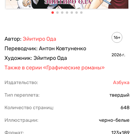
16+
Автор:
Эйитиро Ода
Переводчик:
Антон Ковтуненко
2026
г.
Художник:
Эйитиро Ода
Также в серии
«Графические романы»
Издательство:
Азбука
Тип переплета:
твердый
Количество страниц:
648
Иллюстрации:
черно-белые
Формат:
123х189