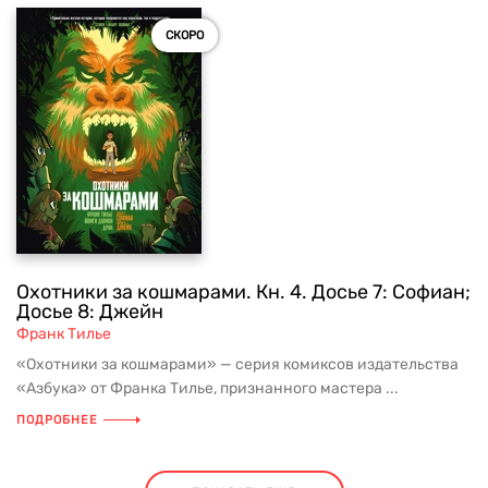
СКОРО
Охотники за кошмарами. Кн. 4. Досье 7: Софиан;
Досье 8: Джейн
Франк Тилье
«Охотники за кошмарами» — серия комиксов издательства
«Азбука» от Франка Тилье, признанного мастера ...
ПОДРОБНЕЕ