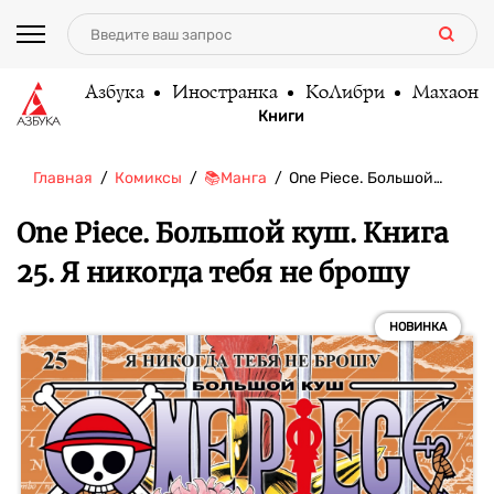
Азбука
Иностранка
КоЛибри
Махаон
Книги
Главная
Комиксы
📚Манга
One Piece. Большой…
One Piece. Большой куш. Книга
25. Я никогда тебя не брошу
НОВИНКА