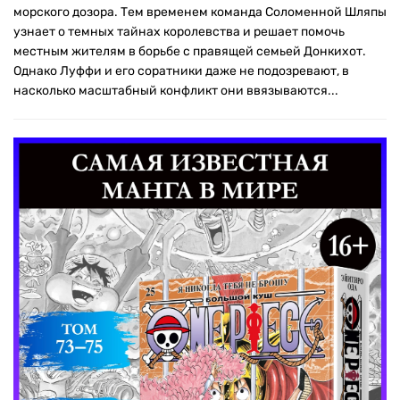
морского дозора. Тем временем команда Соломенной Шляпы
узнает о темных тайнах королевства и решает помочь
местным жителям в борьбе с правящей семьей Донкихот.
Однако Луффи и его соратники даже не подозревают, в
насколько масштабный конфликт они ввязываются...