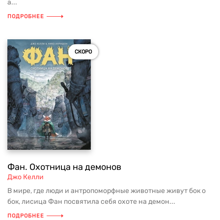
а...
ПОДРОБНЕЕ
СКОРО
Фан. Охотница на демонов
Джо Келли
В мире, где люди и антропоморфные животные живут бок о
бок, лисица Фан посвятила себя охоте на демон...
ПОДРОБНЕЕ