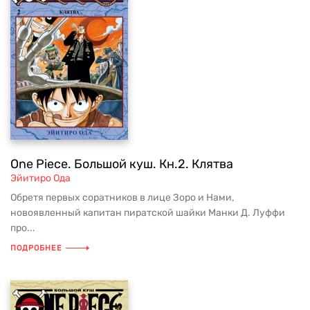
One Piece. Большой куш. Кн.2. Клятва
Эйитиро Ода
Обретя первых соратников в лице Зоро и Нами,
новоявленный капитан пиратской шайки Манки Д. Луффи
про...
ПОДРОБНЕЕ