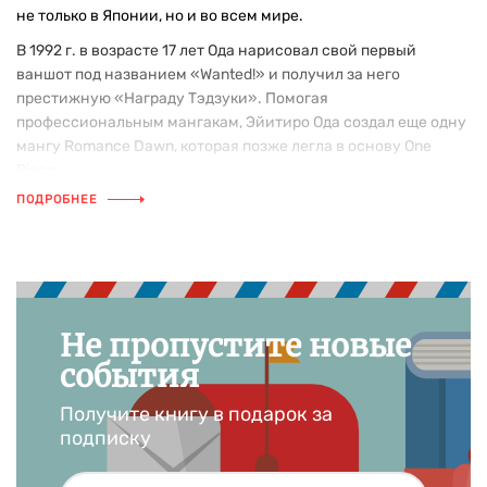
не только в Японии, но и во всем мире.
В 1992 г. в возрасте 17 лет Ода нарисовал свой первый
ваншот под названием «Wanted!» и получил за него
престижную «Награду Тэдзуки». Помогая
профессиональным мангакам, Эйитиро Ода создал еще одну
мангу Romance Dawn, которая позже легла в основу One
Piece.
ПОДРОБНЕЕ
Не пропустите новые
события
Получите книгу в подарок за
подписку