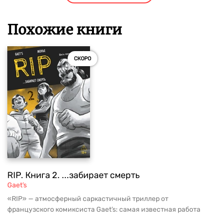
Похожие книги
СКОРО
RIP. Книга 2. ...забирает смерть
Gaet’s
«RIP» — атмосферный саркастичный триллер от
французского комиксиста Gaet’s: самая известная работа