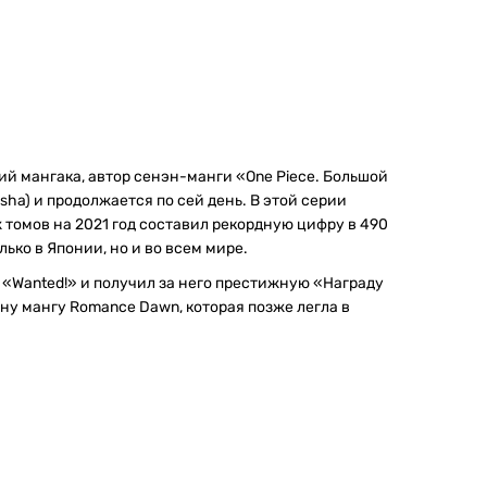
кий мангака, автор сенэн-манги «One Piece. Большой
sha) и продолжается по сей день. В этой серии
 томов на 2021 год составил рекордную цифру в 490
ько в Японии, но и во всем мире.
м «Wanted!» и получил за него престижную «Награду
ну мангу Romance Dawn, которая позже легла в