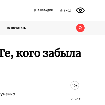
ЗАКЛАДКИ
ВХОД
ЧТО ПОЧИТАТЬ
Те, кого забыла
16+
туненко
2026
г.