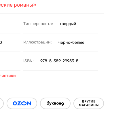
еские романы»
Тип переплета:
твердый
Иллюстрации:
0
черно-белые
ISBN:
978-5-389-29953-5
РИСТИКИ
ДРУГИЕ
МАГАЗИНЫ