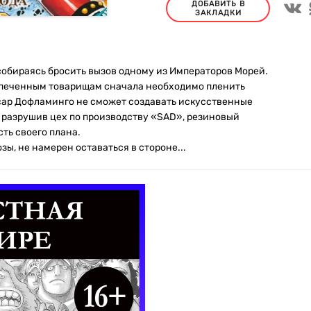
ДОБАВИТЬ В
ЗАКЛАДКИ
собираясь бросить вызов одному из Императоров Морей.
спеченным товарищам сначала необходимо пленить
рсар Дофламинго не сможет создавать искусственные
и разрушив цех по производству «SAD», резиновый
ть своего плана.
ы, не намерен оставаться в стороне...