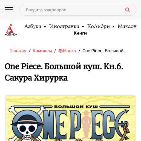
Азбука
Иностранка
КоЛибри
Махаон
Книги
Главная
Комиксы
📚Манга
One Piece. Большой…
One Piece. Большой куш. Кн.6.
Сакура Хирурка