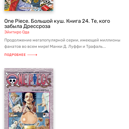
One Piece. Большой куш. Книга 24. Те, кого
забыла Дрессроза
Эйитиро Ода
Продолжение мегапопулярной серии, имеющей миллионы
фанатов во всем мире! Манки Д. Луффи и Трафаль...
ПОДРОБНЕЕ