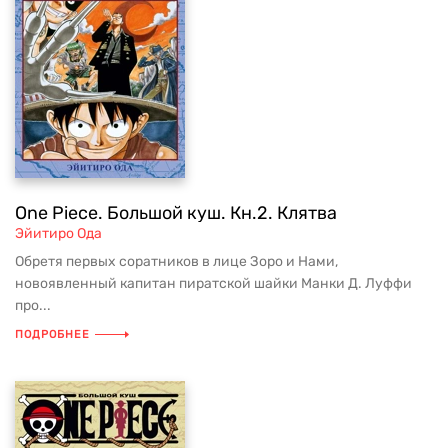
One Piece. Большой куш. Кн.2. Клятва
Эйитиро Ода
Обретя первых соратников в лице Зоро и Нами,
новоявленный капитан пиратской шайки Манки Д. Луффи
про...
ПОДРОБНЕЕ