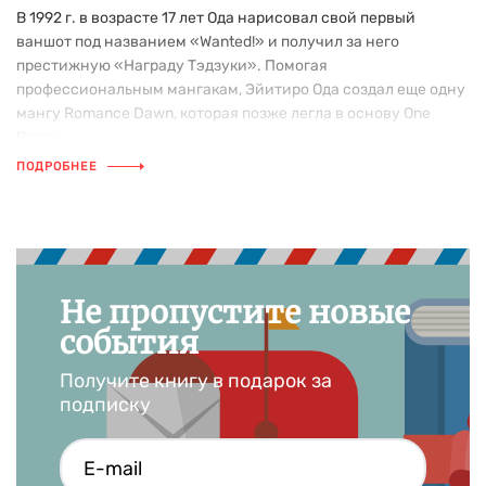
В 1992 г. в возрасте 17 лет Ода нарисовал свой первый
ваншот под названием «Wanted!» и получил за него
престижную «Награду Тэдзуки». Помогая
профессиональным мангакам, Эйитиро Ода создал еще одну
мангу Romance Dawn, которая позже легла в основу One
Piece.
ПОДРОБНЕЕ
Не пропустите новые
события
Получите книгу в подарок за
подписку