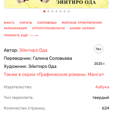
МАНГА
ПИРАТЫ
СОКРОВИЩА
МОРСКИЕ ПРИКЛЮЧЕНИЯ
ЭКРАНИЗАЦИЯ
СУПЕРСПОСОБНОСТИ
АНИМЕ-СЕРИАЛ
КЛАССИКА МАНГИ
ПОКАЗАТЬ ЕЩЕ
16+
Автор:
Эйитиро Ода
Переводчик:
Галина Соловьева
2025
г.
Художник:
Эйитиро Ода
Также в серии
«Графические романы. Манга»
Издательство:
Азбука
Тип переплета:
твердый
Количество страниц:
624