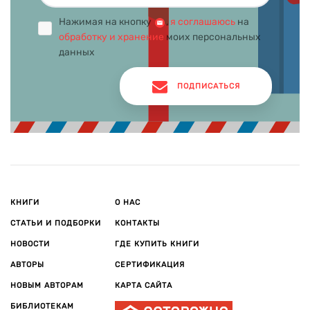
Нажимая на кнопку
,
я соглашаюсь
на
обработку и хранение
моих персональных
данных
ПОДПИСАТЬСЯ
КНИГИ
О НАС
СТАТЬИ И ПОДБОРКИ
КОНТАКТЫ
НОВОСТИ
ГДЕ КУПИТЬ КНИГИ
АВТОРЫ
СЕРТИФИКАЦИЯ
НОВЫМ АВТОРАМ
КАРТА САЙТА
БИБЛИОТЕКАМ