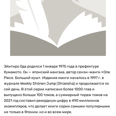
Эйитиро Ода родился 1 января 1975 года в префектуре
Кумамото. Он — японский мангака, автор сенэн-манги «One
Piece. Большой куш». Издание манги началось в 1997 г. в
журнале Weekly Shōnen Jump (Shūeisha) и продолжается по
сей день. В этой серии написано более 1000 глав и
выпущено больше 100 томов, а суммарный тираж томов на
2021 год составил рекордную цифру в 490 миллионов
экземпляров, что делает книги серии самыми популярными
не только в Японии, но и во всем мире.