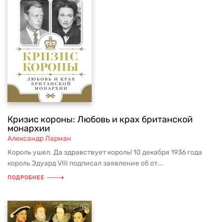
Кризис короны: Любовь и крах британской
монархии
Александр Ларман
Король ушел. Да здравствует король! 10 декабря 1936 года
король Эдуард VIII подписал заявление об от...
ПОДРОБНЕЕ