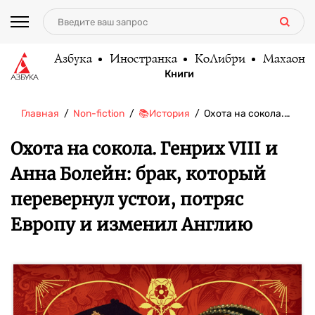
Азбука
Иностранка
КоЛибри
Махаон
Книги
Главная
Non-fiction
📚История
Охота на сокола.…
Охота на сокола. Генрих VIII и
Анна Болейн: брак, который
перевернул устои, потряс
Европу и изменил Англию