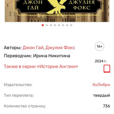
16+
Авторы:
Джон Гай
,
Джулия Фокс
Переводчик:
Ирина Никитина
2024
г.
Также в серии
«История Англии»
Издательство:
КоЛибри
Тип переплета:
твердый
Количество страниц:
736