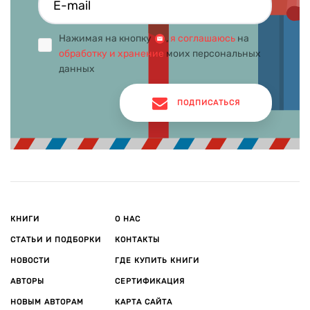
Нажимая на кнопку
,
я соглашаюсь
на
обработку и хранение
моих персональных
данных
ПОДПИСАТЬСЯ
КНИГИ
О НАС
СТАТЬИ И ПОДБОРКИ
КОНТАКТЫ
НОВОСТИ
ГДЕ КУПИТЬ КНИГИ
АВТОРЫ
СЕРТИФИКАЦИЯ
НОВЫМ АВТОРАМ
КАРТА САЙТА