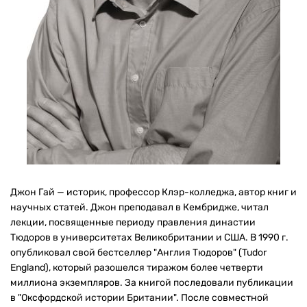
Джон Гай — историк, профессор Клэр-колледжа, автор книг и
научных статей. Джон преподавал в Кембридже, читал
лекции, посвященные периоду правления династии
Тюдоров в университетах Великобритании и США. В 1990 г.
опубликовал свой бестселлер "Англия Тюдоров" (Tudor
England), который разошелся тиражом более четверти
миллиона экземпляров. За книгой последовали публикации
в "Оксфордской истории Британии". После совместной