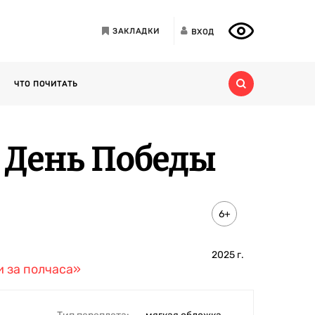
ЗАКЛАДКИ
ВХОД
ЧТО ПОЧИТАТЬ
 День Победы
6+
2025
г.
 за полчаса»