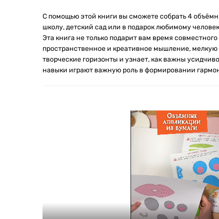
С помощью этой книги вы сможете собрать 4 объёмн
школу, детский сад или в подарок любимому человеку
Эта книга не только подарит вам время совместного 
пространственное и креативное мышление, мелкую 
творческие горизонты и узнает, как важны усидчиво
навыки играют важную роль в формировании гармо