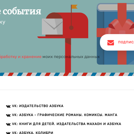
е события
ку
ПОДПИС
бработку и хранение
моих персональных данных
VK: ИЗДАТЕЛЬСТВО АЗБУКА
VK: АЗБУКА - ГРАФИЧЕСКИЕ РОМАНЫ. КОМИКСЫ. МАНГА
VK: КНИГИ ДЛЯ ДЕТЕЙ. ИЗДАТЕЛЬСТВА МАХАОН И АЗБУКА
VK: АЗБУКА. КОЛИБРИ