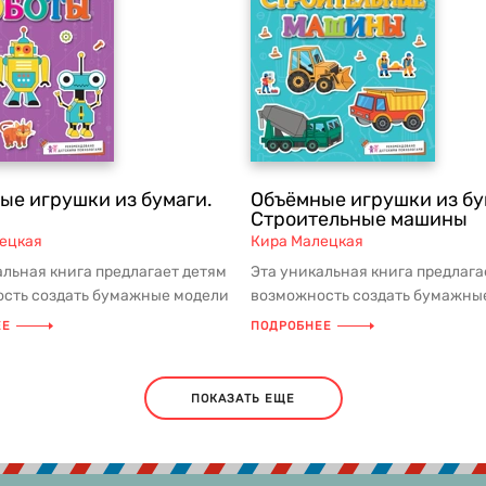
ые игрушки из бумаги.
Объёмные игрушки из бу
Строительные машины
ецкая
Кира Малецкая
альная книга предлагает детям
Эта уникальная книга предлага
сть создать бумажные модели
возможность создать бумажны
 города будущего,...
строительных машин и строй...
ЕЕ
ПОДРОБНЕЕ
ПОКАЗАТЬ ЕЩЕ