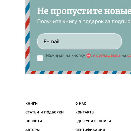
Не пропустите новы
Получите книгу в подарок за подпис
Нажимая на кнопку
,
я соглашаюсь
на
о
КНИГИ
О НАС
СТАТЬИ И ПОДБОРКИ
КОНТАКТЫ
НОВОСТИ
ГДЕ КУПИТЬ КНИГИ
АВТОРЫ
СЕРТИФИКАЦИЯ