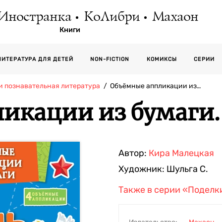
Иностранка
КоЛибри
Махаон
Книги
СЕРИИ
ЛИТЕРАТУРА ДЛЯ ДЕТЕЙ
NON-FICTION
КОМИКСЫ
и познавательная литература
Объёмные аппликации из…
икации из бумаги.
Автор:
Кира Малецкая
Художник:
Шульга С.
Также в серии
«Поделки