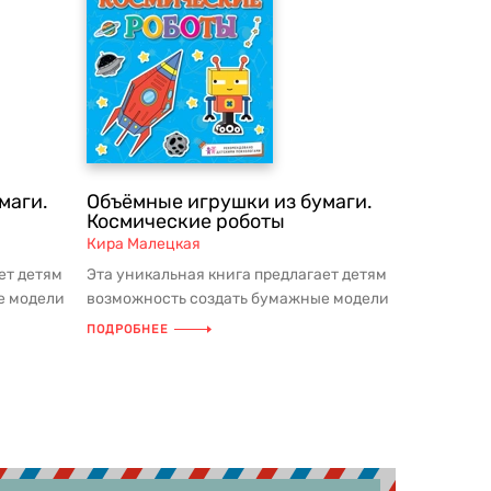
маги.
Объёмные игрушки из бумаги.
Космические роботы
Кира Малецкая
ет детям
Эта уникальная книга предлагает детям
е модели
возможность создать бумажные модели
роботов, космических кораб...
ПОДРОБНЕЕ