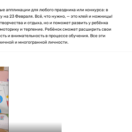
ые аппликации для любого праздника или конкурса: в
 на 23 Февраля. Всё, что нужно, — это клей и ножницы!
творчества и отдыха, но и поможет развить у ребёнка
моторику и терпение. Ребёнок сможет расширить свои
сть и внимательность в процессе обучения. Все эти
ничной и многогранной личности.