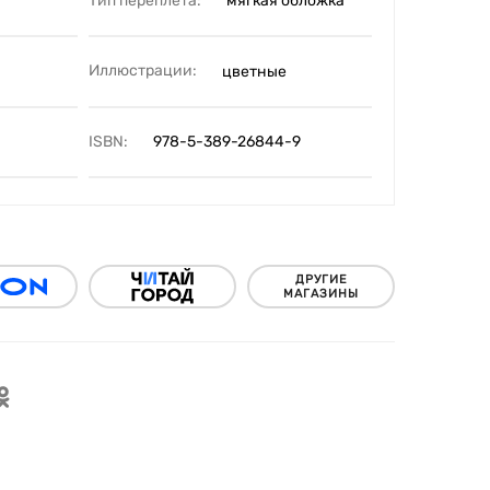
Тип переплета:
мягкая обложка
Иллюстрации:
цветные
ISBN:
978-5-389-26844-9
ДРУГИЕ
МАГАЗИНЫ