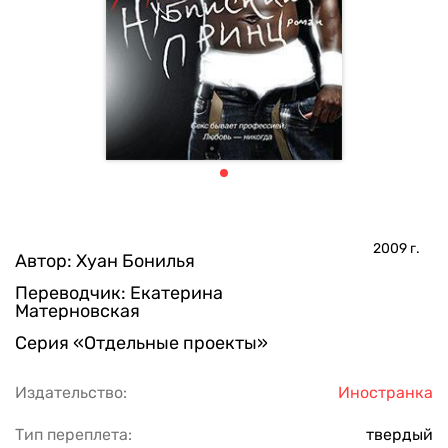
2009
г.
Автор:
Хуан Бонилья
Переводчик:
Екатерина
Матерновская
Серия
«Отдельные проекты»
Издательство:
Иностранка
Тип переплета:
твердый