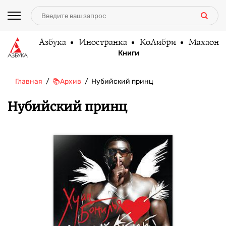
Азбука
Иностранка
КоЛибри
Махаон
Книги
Главная
📚Архив
Нубийский принц
Нубийский принц