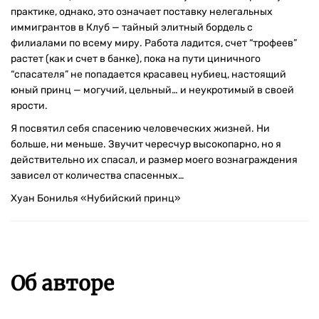
практике, однако, это означает поставку нелегальных
иммигрантов в Клуб — тайный элитный бордель с
филиалами по всему миру. Работа ладится, счет “трофеев”
растет (как и счет в банке), пока на пути циничного
“спасателя” не попадается красавец нубиец, настоящий
юный принц — могучий, цельный… и неукротимый в своей
ярости.
Я посвятил себя спасению человеческих жизней. Ни
больше, ни меньше. Звучит чересчур высокопарно, но я
действительно их спасал, и размер моего вознаграждения
зависел от количества спасенных…
Хуан Бонилья «Нубийский принц»
Об авторе