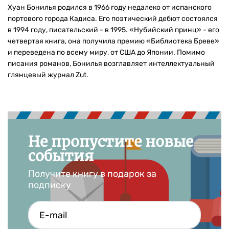
Хуан Бонилья родился в 1966 году недалеко от испанского
портового города Кадиса. Его поэтический дебют состоялся
в 1994 году, писательский - в 1995. «Нубийский принц» - его
четвертая книга, она получила премию «Библиотека Бреве»
и переведена по всему миру, от США до Японии. Помимо
писания романов, Бонилья возглавляет интеллектуальный
глянцевый журнал Zut.
Не пропустите новые
события
Получите книгу в подарок за
подписку