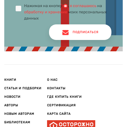
Нажимая на кнопку
,
я соглашаюсь
на
обработку и хранение
моих персональных
данных
ПОДПИСАТЬСЯ
КНИГИ
О НАС
СТАТЬИ И ПОДБОРКИ
КОНТАКТЫ
НОВОСТИ
ГДЕ КУПИТЬ КНИГИ
АВТОРЫ
СЕРТИФИКАЦИЯ
НОВЫМ АВТОРАМ
КАРТА САЙТА
БИБЛИОТЕКАМ