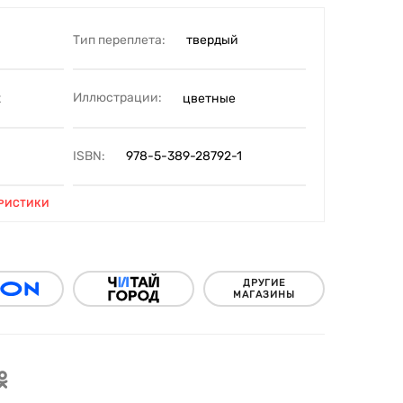
Тип переплета:
твердый
Иллюстрации:
2
цветные
ISBN:
978-5-389-28792-1
РИСТИКИ
ДРУГИЕ
МАГАЗИНЫ