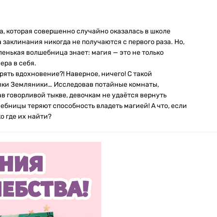
, которая совершенно случайно оказалась в школе
 заклинания никогда не получаются с первого раза. Но,
ленькая волшебница знает: магия — это не только
ера в себя.
ять вдохновение?! Наверное, ничего! С такой
ики Земляники… Исследовав потайные комнаты,
 говорливой тыкве, девочкам не удаётся вернуть
ебницы теряют способность владеть магией! А что, если
о где их найти?