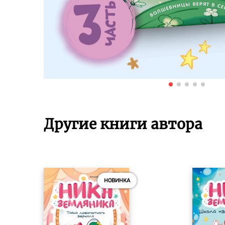
Другие книги автора
НОВИНКА