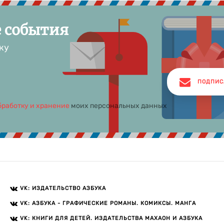
е события
ку
ПОДПИС
бработку и хранение
моих персональных данных
VK: ИЗДАТЕЛЬСТВО АЗБУКА
VK: АЗБУКА - ГРАФИЧЕСКИЕ РОМАНЫ. КОМИКСЫ. МАНГА
VK: КНИГИ ДЛЯ ДЕТЕЙ. ИЗДАТЕЛЬСТВА МАХАОН И АЗБУКА