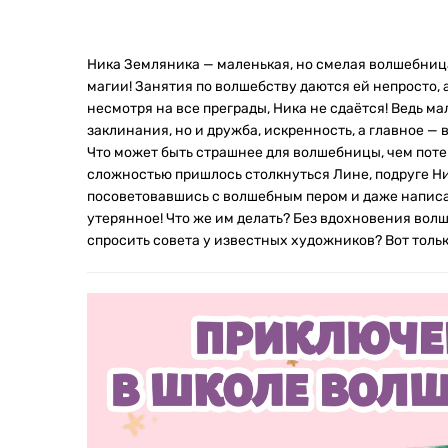
Ника Земляника — маленькая, но смелая волшебница
магии! Занятия по волшебству даются ей непросто, а
несмотря на все преграды, Ника не сдаётся! Ведь ма
заклинания, но и дружба, искренность, а главное — в
Что может быть страшнее для волшебницы, чем потер
сложностью пришлось столкнуться Лине, подруге Н
посоветовавшись с волшебным пером и даже написав
утерянное! Что же им делать? Без вдохновения волш
спросить совета у известных художников? Вот тольк