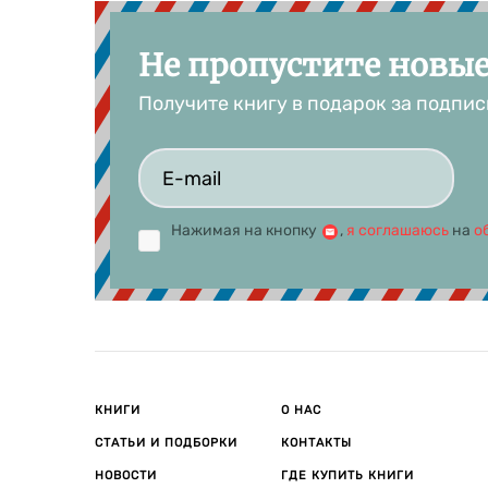
Не пропустите новы
Получите книгу в подарок за подпис
Нажимая на кнопку
,
я соглашаюсь
на
о
КНИГИ
О НАС
СТАТЬИ И ПОДБОРКИ
КОНТАКТЫ
НОВОСТИ
ГДЕ КУПИТЬ КНИГИ