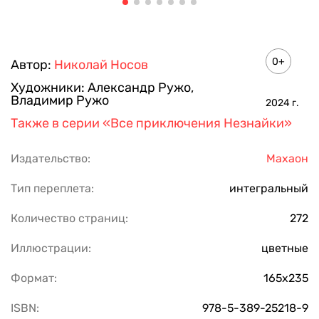
0+
Автор:
Николай Носов
Художники:
Александр Ружо
,
Владимир Ружо
2024
г.
Также в серии
«Все приключения Незнайки»
Издательство:
Махаон
Тип переплета:
интегральный
Количество страниц:
272
Иллюстрации:
цветные
Формат:
165х235
ISBN:
978-5-389-25218-9