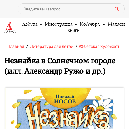
Азбука
Иностранка
КоЛибри
Махаон
Книги
Главная
Литература для детей
📚Детская художественн
Незнайка в Солнечном городе
(илл. Александр Ружо и др.)