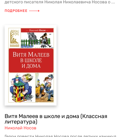
детского писателя Николая Николаевича Носова о ...
ПОДРОБНЕЕ
Витя Малеев в школе и дома (Классная
литература)
Николай Носов
Герои повести Николая Носова после летних каникул