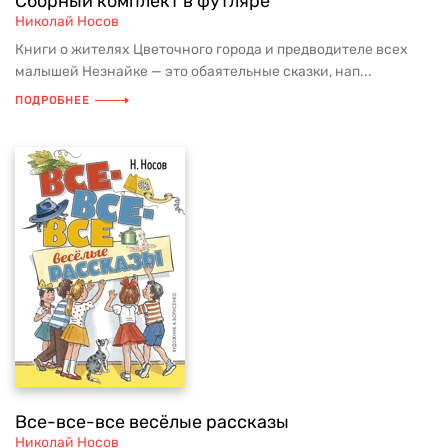
Сборный комплект в футляре
Николай Носов
Книги о жителях Цветочного города и предводителе всех
малышей Незнайке — это обаятельные сказки, нап...
ПОДРОБНЕЕ
Все-все-все весёлые рассказы
Николай Носов