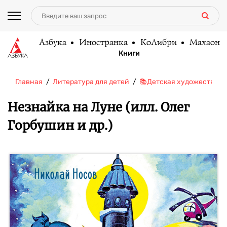
Азбука
Иностранка
КоЛибри
Махаон
Книги
Главная
Литература для детей
📚Детская художественн
Незнайка на Луне (илл. Олег
Горбушин и др.)