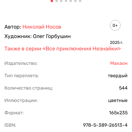
0+
Автор:
Николай Носов
Художник:
Олег Горбушин
2025
г.
Также в серии
«Все приключения Незнайки»
Издательство:
Махаон
Тип переплета:
твердый
Количество страниц:
544
Иллюстрации:
цветные
Формат:
165х235
ISBN:
978-5-389-26513-4