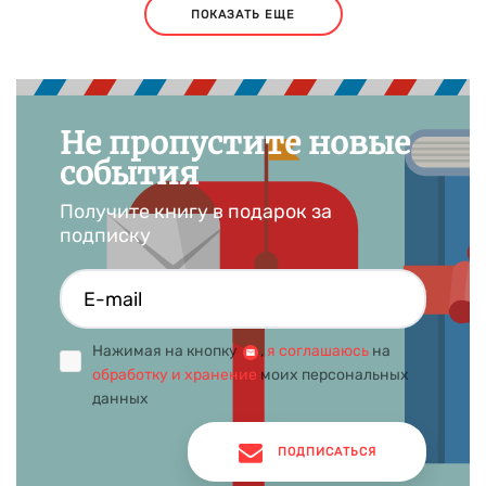
ПОКАЗАТЬ ЕЩЕ
Не пропустите новые
события
Получите книгу в подарок за
подписку
Нажимая на кнопку
,
я соглашаюсь
на
обработку и хранение
моих персональных
данных
ПОДПИСАТЬСЯ