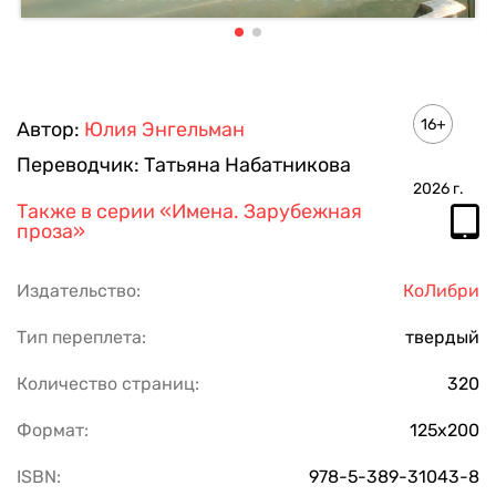
16+
Автор:
Юлия Энгельман
Переводчик:
Татьяна Набатникова
2026
г.
Также в серии
«Имена. Зарубежная
проза»
Издательство:
КоЛибри
Тип переплета:
твердый
Количество страниц:
320
Формат:
125х200
ISBN:
978-5-389-31043-8