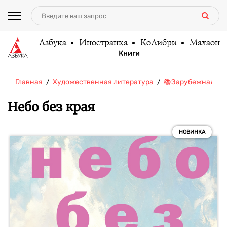
Азбука
Иностранка
КоЛибри
Махаон
Книги
Главная
Художественная литература
📚Зарубежная ли
Небо без края
НОВИНКА