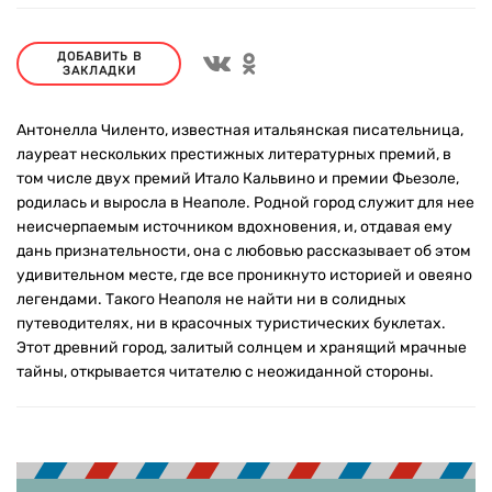
ДОБАВИТЬ В
ЗАКЛАДКИ
Антонелла Чиленто, известная итальянская писательница,
лауреат нескольких престижных литературных премий, в
том числе двух премий Итало Кальвино и премии Фьезоле,
родилась и выросла в Неаполе. Родной город служит для нее
неисчерпаемым источником вдохновения, и, отдавая ему
дань признательности, она с любовью рассказывает об этом
удивительном месте, где все проникнуто историей и овеяно
легендами. Такого Неаполя не найти ни в солидных
путеводителях, ни в красочных туристических буклетах.
Этот древний город, залитый солнцем и хранящий мрачные
тайны, открывается читателю с неожиданной стороны.