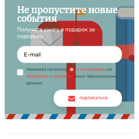
Не пропустите новые
события
Получите книгу в подарок за
подписку
Нажимая на кнопку
,
я соглашаюсь
на
обработку и хранение
моих персональных
данных
ПОДПИСАТЬСЯ