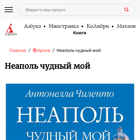
Азбука
Иностранка
КоЛибри
Махаон
Книги
Главная
📚Архив
Неаполь чудный мой
Неаполь чудный мой