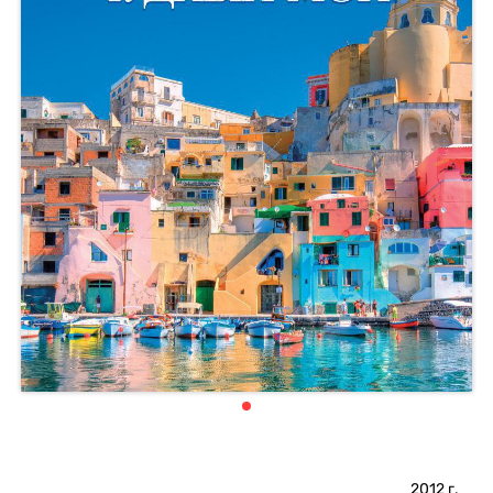
2012
г.