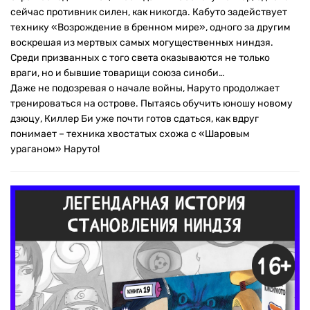
сейчас противник силен, как никогда. Кабуто задействует
технику «Возрождение в бренном мире», одного за другим
воскрешая из мертвых самых могущественных ниндзя.
Среди призванных с того света оказываются не только
враги, но и бывшие товарищи союза синоби…
Даже не подозревая о начале войны, Наруто продолжает
тренироваться на острове. Пытаясь обучить юношу новому
дзюцу, Киллер Би уже почти готов сдаться, как вдруг
понимает – техника хвостатых схожа с «Шаровым
ураганом» Наруто!