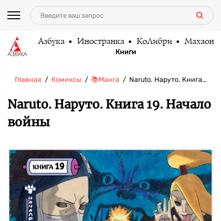
Азбука
Иностранка
КоЛибри
Махаон
Книги
Главная
Комиксы
📚Манга
Naruto. Наруто. Книга…
Naruto. Наруто. Книга 19. Начало
войны