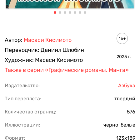
16+
Автор:
Масаси Кисимото
Переводчик:
Даниил Шлобин
2025
г.
Художник:
Масаси Кисимото
Также в серии
«Графические романы. Манга»
Издательство:
Азбука
Тип переплета:
твердый
Количество страниц:
576
Иллюстрации:
черно-белые
Формат:
123х189