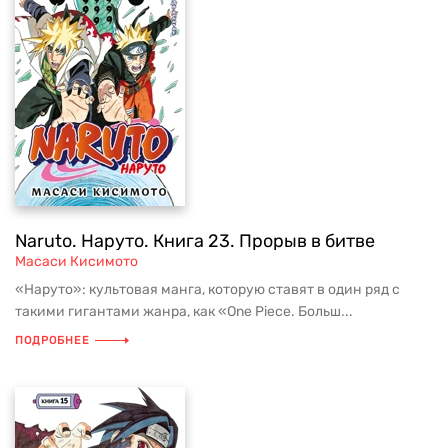
Naruto. Наруто. Книга 23. Прорыв в битве
Масаси Кисимото
«Наруто»: культовая манга, которую ставят в один ряд с
такими гигантами жанра, как «One Piece. Больш...
ПОДРОБНЕЕ