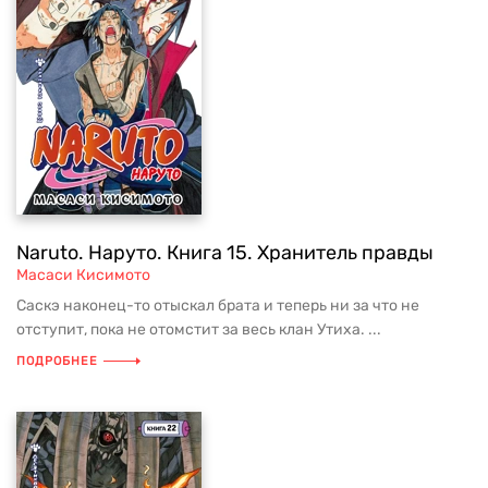
Naruto. Наруто. Книга 15. Хранитель правды
Масаси Кисимото
Саскэ наконец-то отыскал брата и теперь ни за что не
отступит, пока не отомстит за весь клан Утиха. ...
ПОДРОБНЕЕ