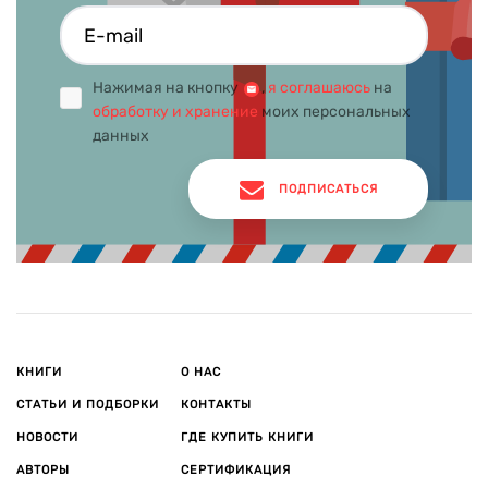
Нажимая на кнопку
,
я соглашаюсь
на
обработку и хранение
моих персональных
данных
ПОДПИСАТЬСЯ
КНИГИ
О НАС
СТАТЬИ И ПОДБОРКИ
КОНТАКТЫ
НОВОСТИ
ГДЕ КУПИТЬ КНИГИ
АВТОРЫ
СЕРТИФИКАЦИЯ