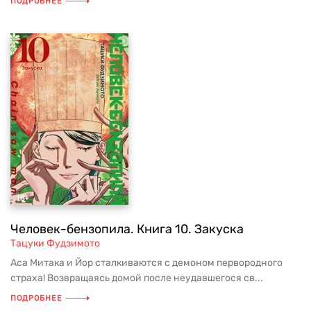
ПОДРОБНЕЕ
Человек-бензопила. Книга 10. Закуска
Тацуки Фудзимото
Аса Митака и Йор сталкиваются с демоном первородного
страха! Возвращаясь домой после неудавшегося св...
ПОДРОБНЕЕ