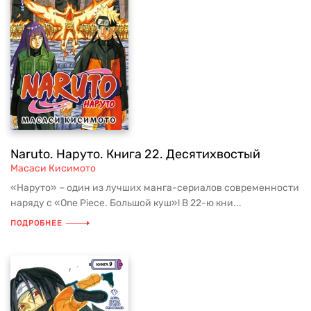
Naruto. Наруто. Книга 22. Десятихвостый
Масаси Кисимото
«Наруто» – один из лучших манга-сериалов современности
наряду с «One Piece. Большой куш»! В 22-ю кни...
ПОДРОБНЕЕ