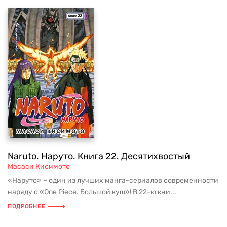
Naruto. Наруто. Книга 22. Десятихвостый
Масаси Кисимото
«Наруто» – один из лучших манга-сериалов современности
наряду с «One Piece. Большой куш»! В 22-ю кни...
ПОДРОБНЕЕ