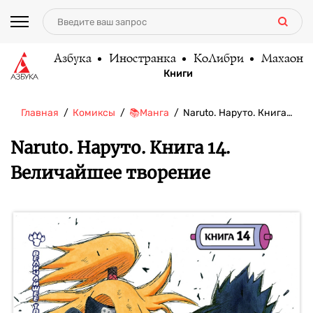
Азбука
Иностранка
КоЛибри
Махаон
Книги
Главная
Комиксы
📚Манга
Naruto. Наруто. Книга…
Naruto. Наруто. Книга 14.
Величайшее творение