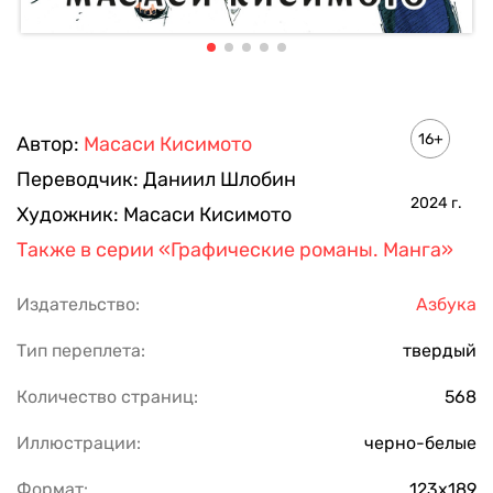
16+
Автор:
Масаси Кисимото
Переводчик:
Даниил Шлобин
2024
г.
Художник:
Масаси Кисимото
Также в серии
«Графические романы. Манга»
Издательство:
Азбука
Тип переплета:
твердый
Количество страниц:
568
Иллюстрации:
черно-белые
Формат:
123х189