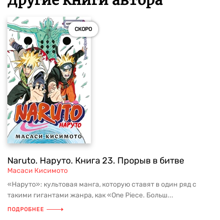
Другие книги автора
СКОРО
Naruto. Наруто. Книга 23. Прорыв в битве
Масаси Кисимото
«Наруто»: культовая манга, которую ставят в один ряд с
такими гигантами жанра, как «One Piece. Больш...
ПОДРОБНЕЕ