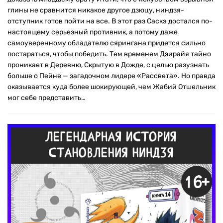
глины не сравнится никакое другое дзюцу, ниндзя-
отступник готов пойти на все. В этот раз Саскэ достался по-
настоящему серьезный противник, а потому даже
самоуверенному обладателю сярингана придется сильно
постараться, чтобы победить. Тем временем Дзирайя тайно
проникает в Деревню, Скрытую в Дожде, с целью разузнать
больше о Пейне — загадочном лидере «Рассвета». Но правда
оказывается куда более шокирующей, чем Жабий Отшельник
мог себе представить…