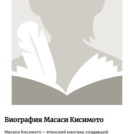
Биография Масаси Кисимото
Масаси Кисимото — японский мангака, создавший