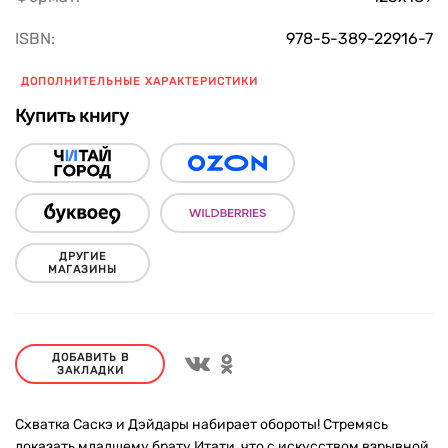
ISBN:
978-5-389-22916-7
ДОПОЛНИТЕЛЬНЫЕ ХАРАКТЕРИСТИКИ
Купить книгу
ДРУГИЕ
МАГАЗИНЫ
ДОБАВИТЬ В
ЗАКЛАДКИ
Схватка Саскэ и Дэйдары набирает обороты! Стремясь
доказать младшему брату Итати, что с искусством взрывной