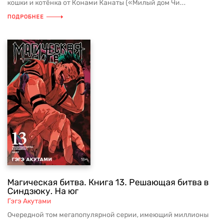
кошки и котёнка от Конами Канаты («Милый дом Чи...
ПОДРОБНЕЕ
Магическая битва. Книга 13. Решающая битва в
Синдзюку. На юг
Гэгэ Акутами
Очередной том мегапопулярной серии, имеющий миллионы