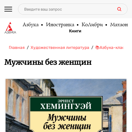
Азбука
Иностранка
КоЛибри
Махаон
Книги
Главная
Художественная литература
📚Азбука-классик
Мужчины без женщин