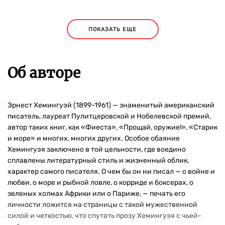
ПОКАЗАТЬ ЕЩЕ
Об авторе
Эрнест Хемингуэй (1899-1961) — знаменитый американский
писатель, лауреат Пулитцеровской и Нобелевской премий,
автор таких книг, как «Фиеста», «Прощай, оружие!», «Старик
и море» и многих, многих других. Особое обаяние
Хемингуэя заключено в той цельности, где воедино
сплавлены литературный стиль и жизненный облик,
характер самого писателя. О чем бы он ни писал — о войне и
любви, о море и рыбной ловле, о корриде и боксерах, о
зеленых холмах Африки или о Париже, — печать его
личности ложится на страницы с такой мужественной
силой и четкостью, что спутать прозу Хемингуэя с чьей-