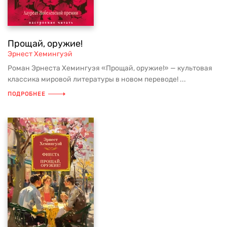
Прощай, оружие!
Эрнест Хемингуэй
Роман Эрнеста Хемингуэя «Прощай, оружие!» — культовая
классика мировой литературы в новом переводе! ...
ПОДРОБНЕЕ