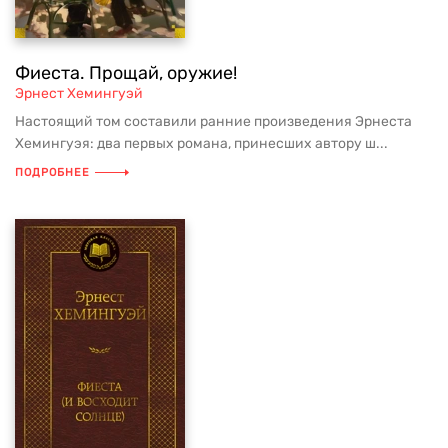
Фиеста. Прощай, оружие!
Эрнест Хемингуэй
Настоящий том составили ранние произведения Эрнеста
Хемингуэя: два первых романа, принесших автору ш...
ПОДРОБНЕЕ