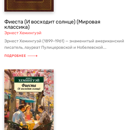
Фиеста (И восходит солнце) (Мировая
классика)
Эрнест Хемингуэй
Эрнест Хемингуэй (1899–1961) — знаменитый американский
писатель, лауреат Пулицеровской и Нобелевской...
ПОДРОБНЕЕ