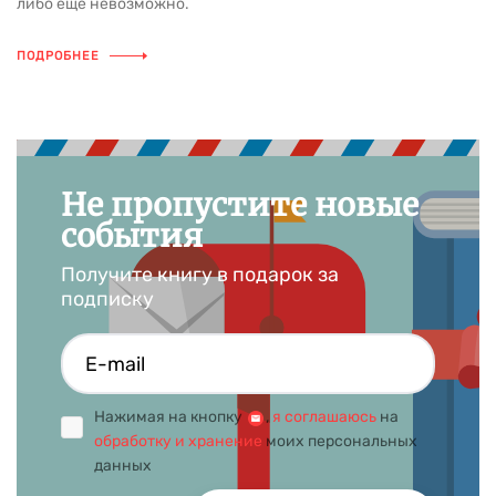
либо еще невозможно.
ПОДРОБНЕЕ
Не пропустите новые
события
Получите книгу в подарок за
подписку
Нажимая на кнопку
,
я соглашаюсь
на
обработку и хранение
моих персональных
данных