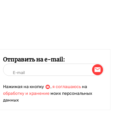
Отправить на e-mail:
Нажимая на кнопку
,
я соглашаюсь
на
обработку и хранение
моих персональных
данных