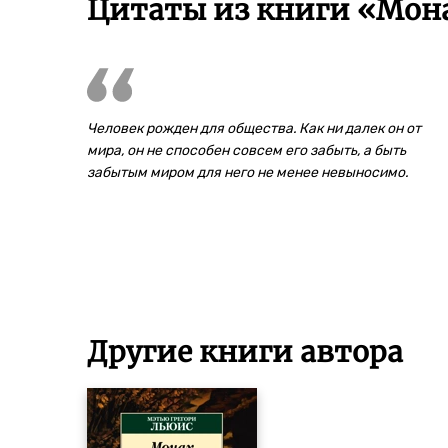
Цитаты из книги «Мона
Человек рожден для общества. Как ни далек он от
мира, он не способен совсем его забыть, а быть
забытым миром для него не менее невыносимо.
Другие книги автора