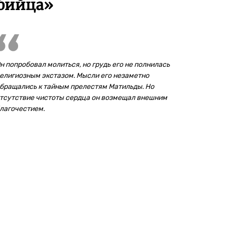
убийца»
н попробовал молиться, но грудь его не полнилась
елигиозным экстазом. Мысли его незаметно
бращались к тайным прелестям Матильды. Но
тсутствие чистоты сердца он возмещал внешним
лагочестием.