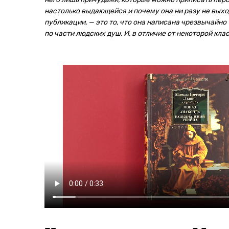
настолько выдающейся и почему она ни разу не выход
публикации, — это то, что она написана чрезвычайн
по части людских душ. И, в отличие от некоторой клас