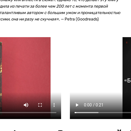
ила из печати за более чем 200 лет с момента первой
о талантливым автором с большим умом и проницательностью
сики, она ни разу не скучная», —
Petra (Goodreads)