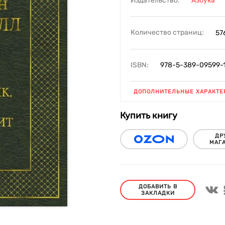
Издательство:
Азбука
Количество страниц:
57
ISBN:
978-5-389-09599-
ДОПОЛНИТЕЛЬНЫЕ ХАРАКТЕ
Купить книгу
ДР
МАГ
ДОБАВИТЬ В
ЗАКЛАДКИ