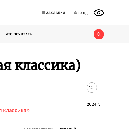
ЗАКЛАДКИ
ВХОД
ЧТО ПОЧИТАТЬ
я классика)
12+
2024
г.
я классика»