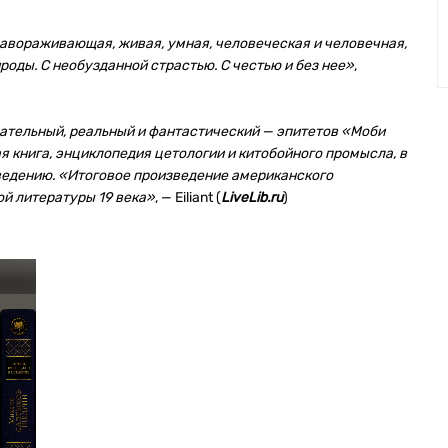
вораживающая, живая, умная, человеческая и человечная,
роды. С необузданной страстью. С честью и без нее»
,
ательный, реальный и фантастический — эпитетов «Моби
 книга, энциклопедия цетологии и китобойного промысла, в
ведению. «Итоговое произведение американского
ой литературы 19 века»
, — Eiliant (
LiveLib.ru
)