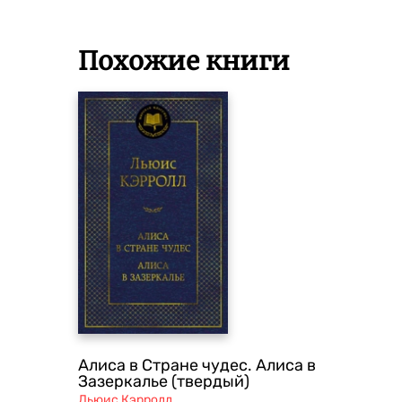
Похожие книги
Алиса в Стране чудес. Алиса в
Зазеркалье (твердый)
Льюис Кэрролл