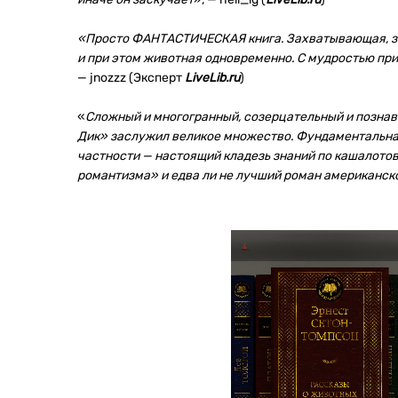
«Просто ФАНТАСТИЧЕСКАЯ книга. Захватывающая, за
и при этом животная одновременно. С мудростью при
— jnozzz (Эксперт
LiveLib.ru
)
«
Сложный и многогранный, созерцательный и познав
Дик» заслужил великое множество. Фундаментальная
частности — настоящий кладезь знаний по кашалото
романтизма» и едва ли не лучший роман американск