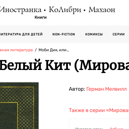
Иностранка
КоЛибри
Махаон
Книги
СЕРИИ
ЛИТЕРАТУРА ДЛЯ ДЕТЕЙ
NON-FICTION
КОМИКСЫ
жная литература
Моби Дик, или…
 Белый Кит (Мирова
Автор:
Герман Мелвилл
Также в серии
«Мирова