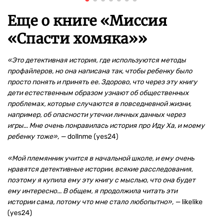
Еще о книге «
Миссия
«Спасти хомяка»
»
«Это детективная история, где используются методы
профайлеров, но она написана так, чтобы ребенку было
просто понять и принять ее. Здорово, что через эту книгу
дети естественным образом узнают об общественных
проблемах, которые случаются в повседневной жизни,
например, об опасности утечки личных данных через
игры... Мне очень понравилась история про Иду Ха, и моему
ребенку тоже», —
dollnme (yes24)
«Мой племянник учится в начальной школе, и ему очень
нравятся детективные истории, всякие расследования,
поэтому я купила ему эту книгу с мыслью, что она будет
ему интересно... В общем, я продолжила читать эти
истории сама, потому что мне стало любопытно», —
likelike
(yes24)