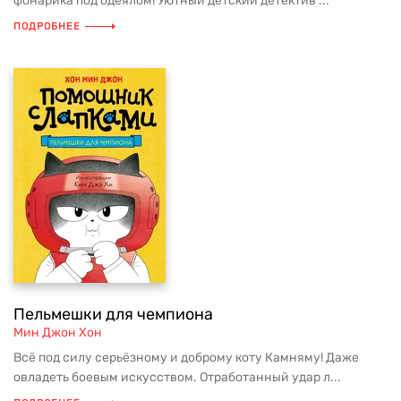
фонарика под одеялом! Уютный детский детектив ...
ПОДРОБНЕЕ
Пельмешки для чемпиона
Мин Джон Хон
Всё под силу серьёзному и доброму коту Камняму! Даже
овладеть боевым искусством. Отработанный удар л...