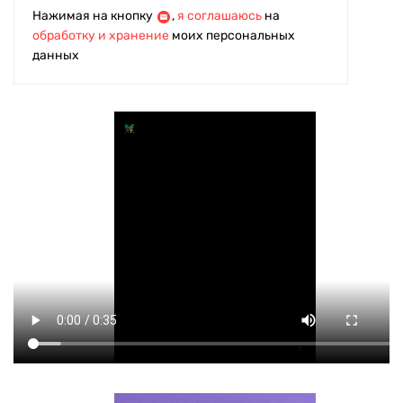
Нажимая на кнопку
,
я соглашаюсь
на
обработку и хранение
моих персональных
данных