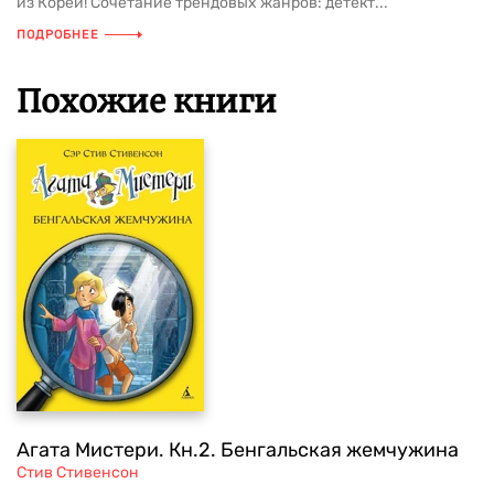
из Кореи! Сочетание трендовых жанров: детект...
ПОДРОБНЕЕ
Похожие книги
Агата Мистери. Кн.2. Бенгальская жемчужина
Стив Стивенсон