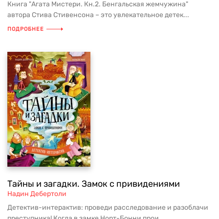
Книга "Агата Мистери. Кн.2. Бенгальская жемчужина"
автора Стива Стивенсона – это увлекательное детек...
ПОДРОБНЕЕ
Тайны и загадки. Замок с привидениями
Надин Дебертоли
Детектив-интерактив: проведи расследование и разоблачи
преступника! Когда в замке Норт-Бонни прои...