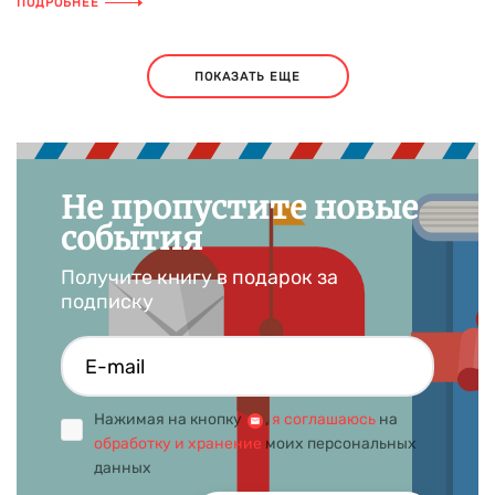
ПОДРОБНЕЕ
ПОКАЗАТЬ ЕЩЕ
Не пропустите новые
события
Получите книгу в подарок за
подписку
Нажимая на кнопку
,
я соглашаюсь
на
обработку и хранение
моих персональных
данных