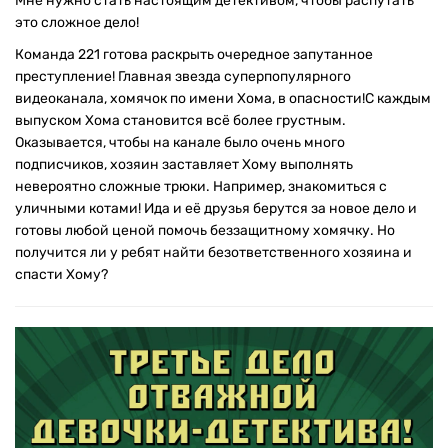
Мне нужно стать настоящим детективом, чтобы распутать
это сложное дело!
Команда 221 готова раскрыть очередное запутанное
преступление! Главная звезда суперпопулярного
видеоканала, хомячок по имени Хома, в опасности!С каждым
выпуском Хома становится всё более грустным.
Оказывается, чтобы на канале было очень много
подписчиков, хозяин заставляет Хому выполнять
невероятно сложные трюки. Например, знакомиться с
уличными котами! Ида и её друзья берутся за новое дело и
готовы любой ценой помочь беззащитному хомячку. Но
получится ли у ребят найти безответственного хозяина и
спасти Хому?