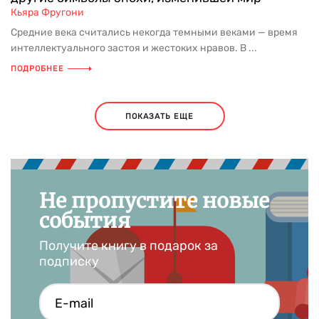
Кьяра Фругони
Средние века считались некогда темными веками — время
интеллектуального застоя и жестоких нравов. В ...
ПОДРОБНЕЕ
ПОКАЗАТЬ ЕЩЕ
Не пропустите новые
события
Получите книгу в подарок за
подписку