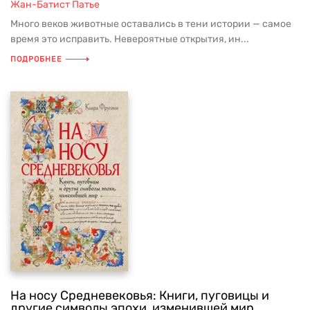
Жан-Батист Патье
Много веков животные оставались в тени истории — самое
время это исправить. Невероятные открытия, ин...
ПОДРОБНЕЕ
На носу Средневековья: Книги, пуговицы и
другие символы эпохи, изменившей мир