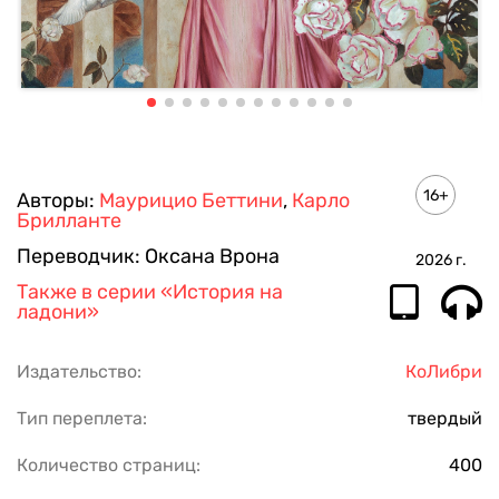
16+
Авторы:
Маурицио Беттини
,
Карло
Брилланте
Переводчик:
Оксана Врона
2026
г.
Также в серии
«История на
ладони»
Издательство:
КоЛибри
Тип переплета:
твердый
Количество страниц:
400