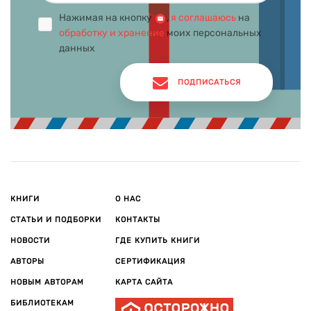
Нажимая на кнопку
,
я соглашаюсь
на
обработку и хранение
моих персональных
данных
ПОДПИСАТЬСЯ
КНИГИ
О НАС
СТАТЬИ И ПОДБОРКИ
КОНТАКТЫ
НОВОСТИ
ГДЕ КУПИТЬ КНИГИ
АВТОРЫ
СЕРТИФИКАЦИЯ
НОВЫМ АВТОРАМ
КАРТА САЙТА
БИБЛИОТЕКАМ