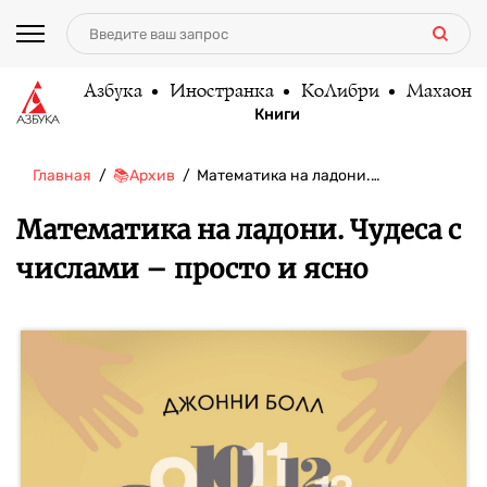
Азбука
Иностранка
КоЛибри
Махаон
Книги
Главная
📚Архив
Математика на ладони.…
Математика на ладони. Чудеса с
числами – просто и ясно