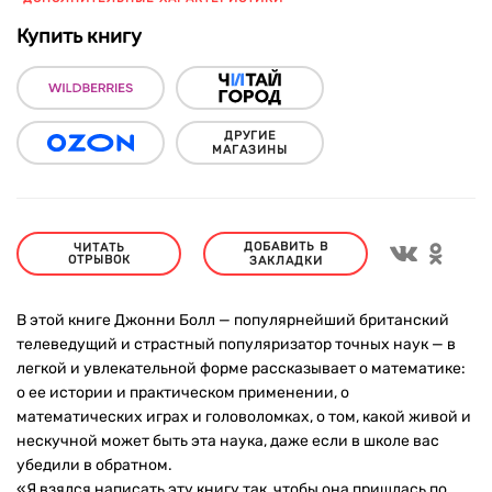
Купить книгу
ДРУГИЕ
МАГАЗИНЫ
ДОБАВИТЬ В
ЧИТАТЬ
ОТРЫВОК
ЗАКЛАДКИ
В этой книге Джонни Болл — популярнейший британский
телеведущий и страстный популяризатор точных наук — в
легкой и увлекательной форме рассказывает о математике:
о ее истории и практическом применении, о
математических играх и головоломках, о том, какой живой и
нескучной может быть эта наука, даже если в школе вас
убедили в обратном.
«Я взялся написать эту книгу так, чтобы она пришлась по