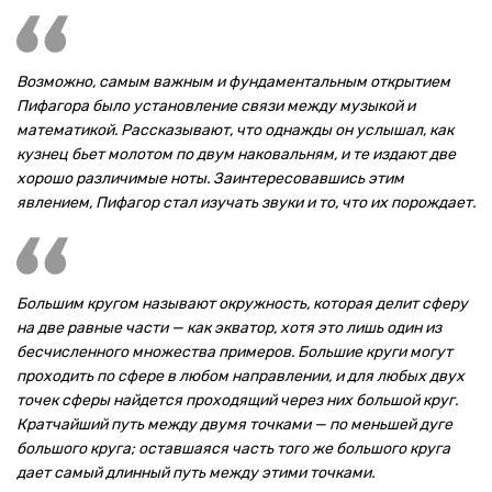
Возможно, самым важным и фундаментальным открытием
Пифагора было установление связи между музыкой и
математикой. Рассказывают, что однажды он услышал, как
кузнец бьет молотом по двум наковальням, и те издают две
хорошо различимые ноты. Заинтересовавшись этим
явлением, Пифагор стал изучать звуки и то, что их порождает.
Большим кругом называют окружность, которая делит сферу
на две равные части — как экватор, хотя это лишь один из
бесчисленного множества примеров. Большие круги могут
проходить по сфере в любом направлении, и для любых двух
точек сферы найдется проходящий через них большой круг.
Кратчайший путь между двумя точками — по меньшей дуге
большого круга; оставшаяся часть того же большого круга
дает самый длинный путь между этими точками.