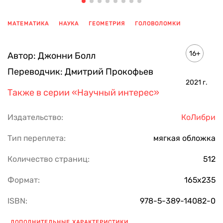
МАТЕМАТИКА
НАУКА
ГЕОМЕТРИЯ
ГОЛОВОЛОМКИ
ПОКАЗАТЬ ЕЩЕ
16+
Автор:
Джонни Болл
Переводчик:
Дмитрий Прокофьев
2021
г.
Также в серии
«Научный интерес»
Издательство:
КоЛибри
Тип переплета:
мягкая обложка
Количество страниц:
512
Формат:
165х235
ISBN:
978-5-389-14082-0
ДОПОЛНИТЕЛЬНЫЕ ХАРАКТЕРИСТИКИ