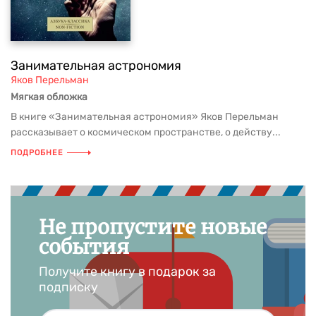
Занимательная астрономия
Яков Перельман
Мягкая обложка
В книге «Занимательная астрономия» Яков Перельман
рассказывает о космическом пространстве, о действу...
ПОДРОБНЕЕ
Не пропустите новые
события
Получите книгу в подарок за
подписку