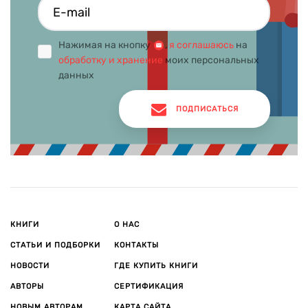
Нажимая на кнопку
,
я соглашаюсь
на
обработку и хранение
моих персональных
данных
ПОДПИСАТЬСЯ
КНИГИ
О НАС
СТАТЬИ И ПОДБОРКИ
КОНТАКТЫ
НОВОСТИ
ГДЕ КУПИТЬ КНИГИ
АВТОРЫ
СЕРТИФИКАЦИЯ
НОВЫМ АВТОРАМ
КАРТА САЙТА