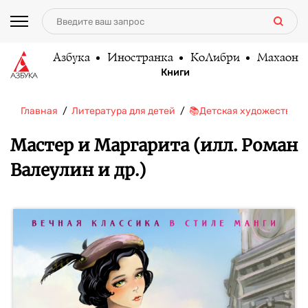
Азбука
Иностранка
КоЛибри
Махаон
Книги
Главная
Литература для детей
📚Детская художественн
Мастер и Маргарита (илл. Роман
Валеулин и др.)