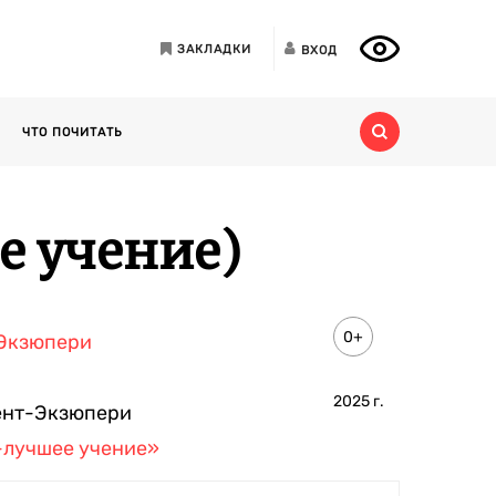
ЗАКЛАДКИ
ВХОД
ЧТО ПОЧИТАТЬ
е учение)
0+
-Экзюпери
2025
г.
ент-Экзюпери
-лучшее учение»