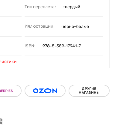
Тип переплета:
твердый
Иллюстрации:
черно-белые
ISBN:
978-5-389-17941-7
РИСТИКИ
ДРУГИЕ
МАГАЗИНЫ