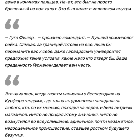
даже в кончиках пальцев. Не-ет, это был не просто
брошенный на пол халат. Это был халат с человеком внутри.
— Гуго Фишер... — произнес комендант. — Лучший криминолог
рейха. Слыхал, за границей готовы на все, лишь бы
переманить вас к себе, даже Гарвардский университет
предложил такие условия, какие мало кто отверг бы. Ваша
преданность Германии делает вам честь.
Это началось, когда газеты написали о беспорядках на
Курфюрстендамм, где толпа штурмовиков нападала на
любого, кто, по их мнению, походил на еврея, и била витрины
магазинов. Никто не придал этому значения, никто не
возмутился во всеуслышание. Единичное, почти незаметное,
недооцененное происшествие, ставшее ростком будущего
безумия.