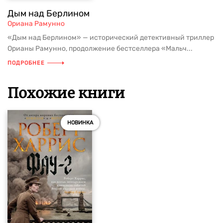
Дым над Берлином
Ориана Рамунно
«Дым над Берлином» — исторический детективный триллер
Орианы Рамунно, продолжение бестселлера «Мальч...
ПОДРОБНЕЕ
Похожие книги
НОВИНКА