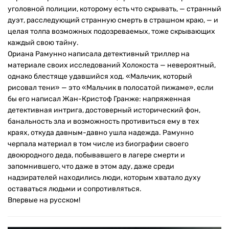
уголовной полиции, которому есть что скрывать, — странный
дуэт, расследующий странную смерть в страшном краю, — и
целая толпа возможных подозреваемых, тоже скрывающих
каждый свою тайну.
Ориана Рамунно написала детективный триллер на
материале своих исследований Холокоста — невероятный,
однако блестяще удавшийся ход. «Мальчик, который
рисовал тени» — это «Мальчик в полосатой пижаме», если
бы его написал Жан-Кристоф Гранже: напряженная
детективная интрига, достоверный исторический фон,
банальность зла и возможность противиться ему в тех
краях, откуда давным-давно ушла надежда. Рамунно
черпала материал в том числе из биографии своего
двоюродного деда, побывавшего в лагере смерти и
запомнившего, что даже в этом аду, даже среди
надзирателей находились люди, которым хватало духу
оставаться людьми и сопротивляться.
Впервые на русском!