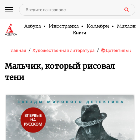
Азбука
Иностранка
КоЛибри
Махаон
Книги
Главная
Художественная литература
📚Детективы и тр
Мальчик, который рисовал
тени