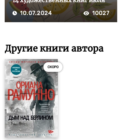
14 художественных книг июля
10.07.2024
10027
Другие книги автора
СКОРО