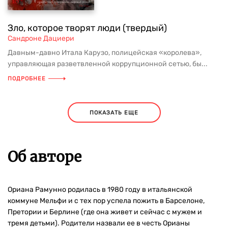
Зло, которое творят люди (твердый)
Сандроне Дациери
Давным-давно Итала Карузо, полицейская «королева»,
управляющая разветвленной коррупционной сетью, бы...
ПОДРОБНЕЕ
ПОКАЗАТЬ ЕЩЕ
Об авторе
Ориана Рамунно родилась в 1980 году в итальянской
коммуне Мельфи и с тех пор успела пожить в Барселоне,
Претории и Берлине (где она живет и сейчас с мужем и
тремя детьми). Родители назвали ее в честь Орианы