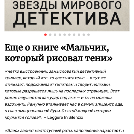
Еще о книге «
Мальчик,
который рисовал тени
»
«Четко выстроенный, замысловатый детективный
триллер, который что-то дает читателю — и тут же
отнимает, подсказывает гипотезы и творит иллюзии,
которые разрешатся лишь на последних страницах. Этот
роман ощущается как удар под дых — и ты не можешь
вздохнуть. Рамунно вталкивает нас в самый эпицентр ада,
в глаз эмоциональной бури. От этой мощной истории
кружится голова», —
Leggere In Silenzio
«Здесь звенит неотступный ритм, напряжение нарастает и