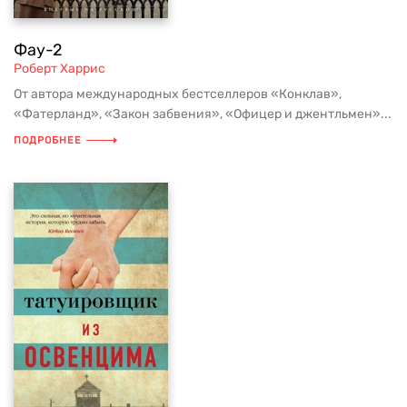
Фау-2
Роберт Харрис
От автора международных бестселлеров «Конклав»,
«Фатерланд», «Закон забвения», «Офицер и джентльмен»...
ПОДРОБНЕЕ