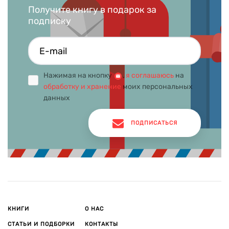
Получите книгу в подарок за
подписку
Нажимая на кнопку
,
я соглашаюсь
на
обработку и хранение
моих персональных
данных
ПОДПИСАТЬСЯ
КНИГИ
О НАС
СТАТЬИ И ПОДБОРКИ
КОНТАКТЫ