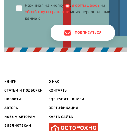
Нажимая на кнопку
,
я соглашаюсь
на
обработку и хранение
моих персональных
данных
ПОДПИСАТЬСЯ
КНИГИ
О НАС
СТАТЬИ И ПОДБОРКИ
КОНТАКТЫ
НОВОСТИ
ГДЕ КУПИТЬ КНИГИ
АВТОРЫ
СЕРТИФИКАЦИЯ
НОВЫМ АВТОРАМ
КАРТА САЙТА
БИБЛИОТЕКАМ