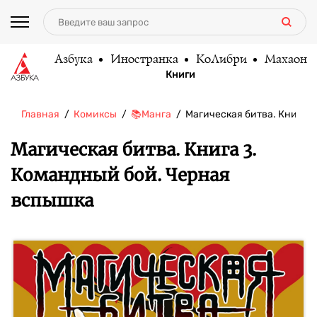
Азбука
Иностранка
КоЛибри
Махаон
Книги
Главная
Комиксы
📚Манга
Магическая битва. Книга…
Магическая битва. Книга 3.
Командный бой. Черная
вспышка