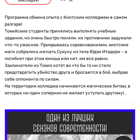
ЗАКЛАДКИ
Программа обмена опыта с Киотским колледжем в самом
разгаре!
Токийские студенты принялись выполнять учебные
задания, но очень быстро поняли: их противники задумали
что-то ужасное. Прикрываясь соревнованиями, киотские
маги собрались изгнать Сукуну из тела Юдзи Итадори – а
погибнет при этом юноша или нет, им все равно.
Заклинатели из Токио хотят во что бы то ни стало
предотвратить убийство друга и бросаются в бой, выбрав
себе оппонента по силам.
На территории колледжа начинаются магические битвы, в
которых ни один соперник не желает уступать другому!..