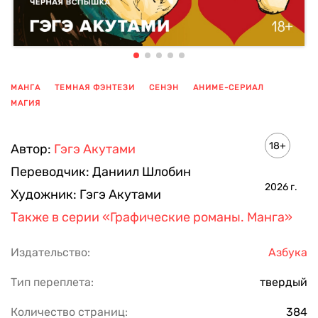
МАНГА
ТЕМНАЯ ФЭНТЕЗИ
СЕНЭН
АНИМЕ-СЕРИАЛ
МАГИЯ
ПОКАЗАТЬ ЕЩЕ
18+
Автор:
Гэгэ Акутами
Переводчик:
Даниил Шлобин
2026
г.
Художник:
Гэгэ Акутами
Также в серии
«Графические романы. Манга»
Издательство:
Азбука
Тип переплета:
твердый
Количество страниц:
384