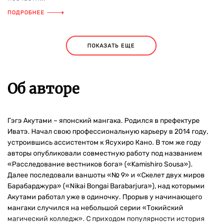
ПОДРОБНЕЕ
ПОКАЗАТЬ ЕЩЕ
Об авторе
Гэгэ Акутами – японский мангака. Родился в префектуре
Иватэ. Начал свою профессиональную карьеру в 2014 году,
устроившись ассистентом к Ясухиро Кано. В том же году
авторы опубликовали совместную работу под названием
«Расследование вестников бога» («Kamishiro Sousa»).
Далее последовали ваншоты «№ 9» и «Скелет двух миров
Барабарджура» («Nikai Bongai Barabarjura»), над которыми
Акутами работал уже в одиночку. Прорыв у начинающего
мангаки случился на небольшой серии «Токийский
магический колледж». С приходом популярности история