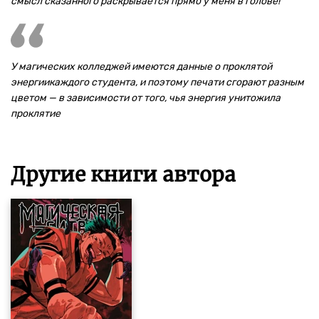
смысл сказанного раскрывается прямо у меня в голове!
У магических колледжей имеются данные о проклятой
энергиикаждого студента, и поэтому печати сгорают разным
цветом — в зависимости от того, чья энергия унитожила
проклятие
Другие книги автора