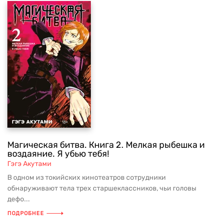
Магическая битва. Книга 2. Мелкая рыбешка и
воздаяние. Я убью тебя!
Гэгэ Акутами
В одном из токийских кинотеатров сотрудники
обнаруживают тела трех старшеклассников, чьи головы
дефо...
ПОДРОБНЕЕ