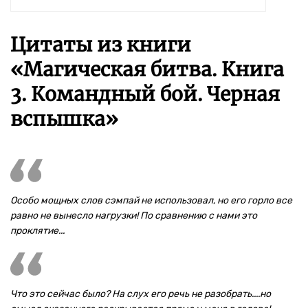
Цитаты из книги
«Магическая битва. Книга
3. Командный бой. Черная
вспышка»
Особо мощных слов сэмпай не использовал, но его горло все
равно не вынесло нагрузки! По сравнению с нами это
проклятие...
Что это сейчас было? На слух его речь не разобрать....но