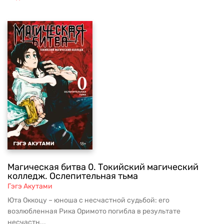
Магическая битва 0. Токийский магический
колледж. Ослепительная тьма
Гэгэ Акутами
Юта Оккоцу – юноша с несчастной судьбой: его
возлюбленная Рика Оримото погибла в результате
несчастн...