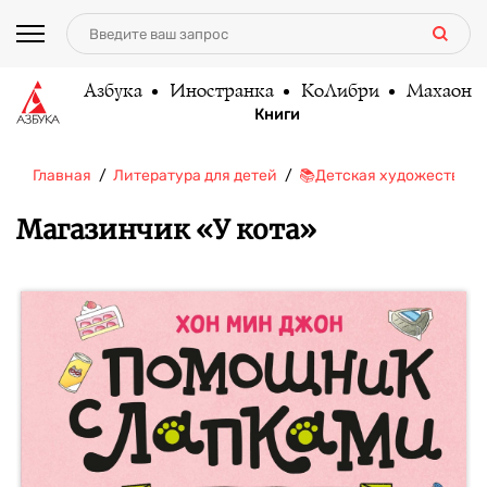
Азбука
Иностранка
КоЛибри
Махаон
Книги
Главная
Литература для детей
📚Детская художественн
Магазинчик «У кота»