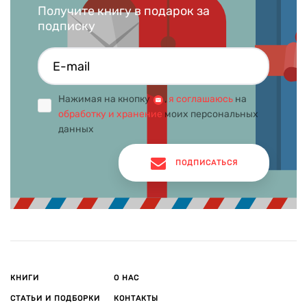
Получите книгу в подарок за
подписку
Нажимая на кнопку
,
я соглашаюсь
на
обработку и хранение
моих персональных
данных
ПОДПИСАТЬСЯ
КНИГИ
О НАС
СТАТЬИ И ПОДБОРКИ
КОНТАКТЫ