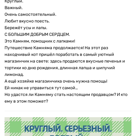
Круглый.
Важный.
Очень самостоятельный.
Любит вкусно поесть.
Бережёт усы и лапы.
С БОЛЬШИМ ДОБРЫМ СЕРДЦЕМ.
Это Камням, помощник с лапками!
Путешествие Камняма продолжается! На этот раз
находчивый кот пришёл поработать в самый уютный
магазинчик на свете: здесь продаются вкусные печенья и
тортики ко дню рождения, длинная лапша и шипучий
лимонад.
А ещё хозяйке магазинчика очень нужна помощь!
Ей никак не управиться тут самой…
Но удастся ли Камняму стать настоящим продавцом? И кто
ему в этом поможет?