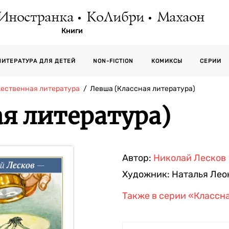
Иностранка
КоЛибри
Махаон
Книги
СЕРИИ
ЛИТЕРАТУРА ДЛЯ ДЕТЕЙ
NON-FICTION
КОМИКСЫ
жественная литература
Левша (Классная литература)
я литература)
Автор:
Николай Лесков
Художник:
Наталья Лео
Также в серии
«Классна