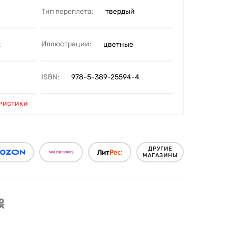
Тип переплета:
твердый
Иллюстрации:
2
цветные
ISBN:
978-5-389-25594-4
РИСТИКИ
ДРУГИЕ
МАГАЗИНЫ