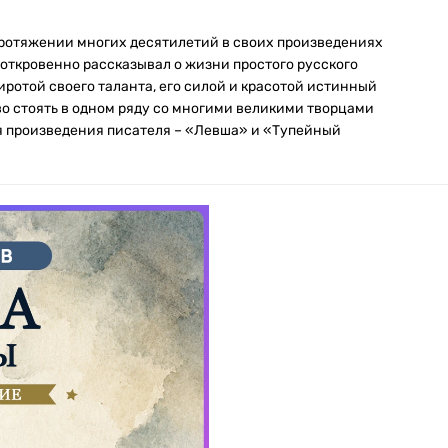
протяжении многих десятилетий в своих произведениях
 откровенно рассказывал о жизни простого русского
ротой своего таланта, его силой и красотой истинный
о стоять в одном ряду со многими великими творцами
я произведения писателя – «Левша» и «Тупейный