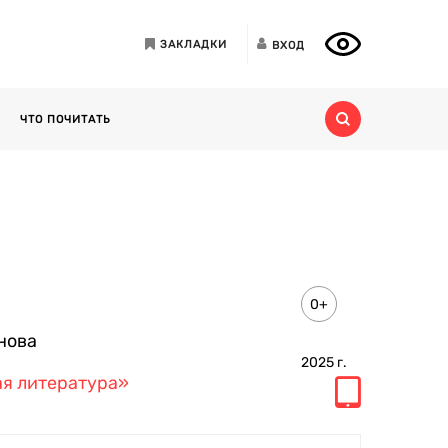
ЗАКЛАДКИ
ВХОД
ЧТО ПОЧИТАТЬ
0+
нова
2025
г.
я литература»