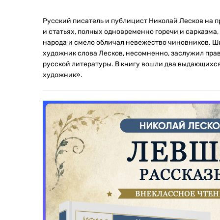
Русский писатель и публицист Николай Лесков на 
и статьях, полных одновременно горечи и сарказма,
народа и смело обличал невежество чиновников. Ши
художник слова Лесков, несомненно, заслужил прав
русской литературы. В книгу вошли два выдающихс
художник».