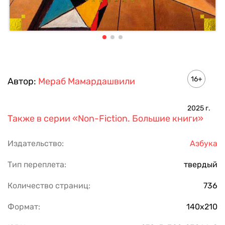
16+
Автор:
Мераб Мамардашвили
2025
г.
Также в серии
«Non-Fiction. Большие книги»
Издательство:
Азбука
Тип переплета:
твердый
Количество страниц:
736
Формат:
140х210