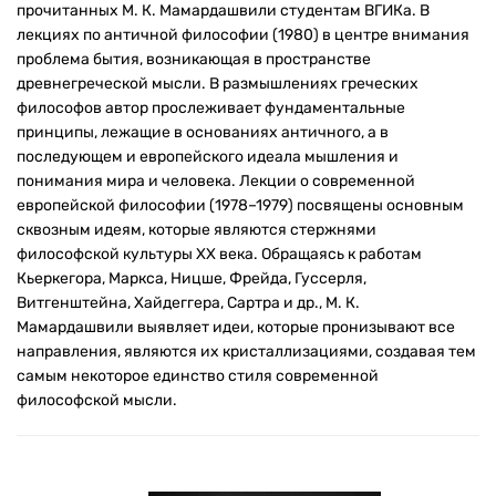
прочитанных М. К. Мамардашвили студентам ВГИКа. В
лекциях по античной философии (1980) в центре внимания
проблема бытия, возникающая в пространстве
древнегреческой мысли. В размышлениях греческих
философов автор прослеживает фундаментальные
принципы, лежащие в основаниях античного, а в
последующем и европейского идеала мышления и
понимания мира и человека. Лекции о современной
европейской философии (1978–1979) посвящены основным
сквозным идеям, которые являются стержнями
философской культуры ХХ века. Обращаясь к работам
Кьеркегора, Маркса, Ницше, Фрейда, Гуссерля,
Витгенштейна, Хайдеггера, Сартра и др., М. К.
Мамардашвили выявляет идеи, которые пронизывают все
направления, являются их кристаллизациями, создавая тем
самым некоторое единство стиля современной
философской мысли.