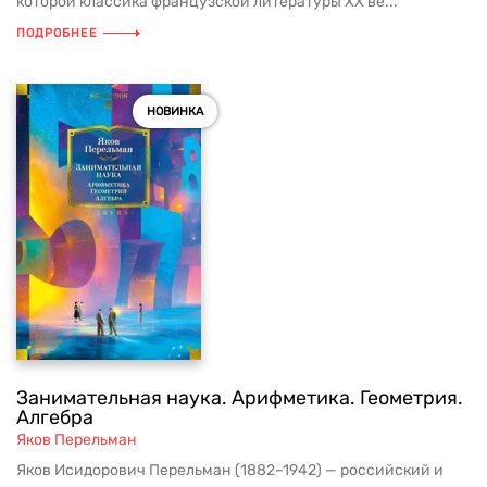
которой классика французской литературы XX ве...
ПОДРОБНЕЕ
НОВИНКА
Занимательная наука. Арифметика. Геометрия.
Алгебра
Яков Перельман
Яков Исидорович Перельман (1882–1942) — российский и