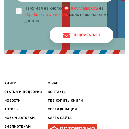
Нажимая на кнопку
,
я соглашаюсь
на
обработку и хранение
моих персональных
данных
ПОДПИСАТЬСЯ
КНИГИ
О НАС
СТАТЬИ И ПОДБОРКИ
КОНТАКТЫ
НОВОСТИ
ГДЕ КУПИТЬ КНИГИ
АВТОРЫ
СЕРТИФИКАЦИЯ
НОВЫМ АВТОРАМ
КАРТА САЙТА
БИБЛИОТЕКАМ