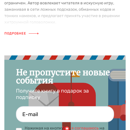
ограничен. Автор вовлекает читателя в искусную игру,
заманивая в сети ложных подсказок, обманных ходов и
тонких намеков, и предлагает принять участие в решении
хитроумной головоломки.
ПОДРОБНЕЕ
Не пропустите новые
события
Получите книгу в подарок за
подписку
Нажимая на кнопку
,
я соглашаюсь
на