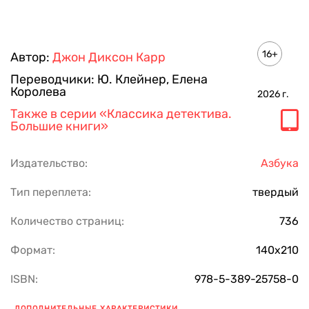
16+
Автор:
Джон Диксон Карр
Переводчики:
Ю. Клейнер
,
Елена
Королева
2026
г.
Также в серии
«Классика детектива.
Большие книги»
Издательство:
Азбука
Тип переплета:
твердый
Количество страниц:
736
Формат:
140х210
ISBN:
978-5-389-25758-0
ДОПОЛНИТЕЛЬНЫЕ ХАРАКТЕРИСТИКИ