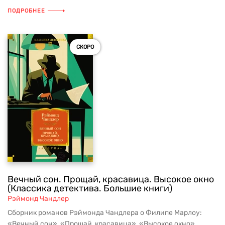
ПОДРОБНЕЕ
СКОРО
Вечный сон. Прощай, красавица. Высокое окно
(Классика детектива. Большие книги)
Рэймонд Чандлер
Сборник романов Рэймонда Чандлера о Филипе Марлоу:
«Вечный сон», «Прощай, красавица», «Высокое окно»...