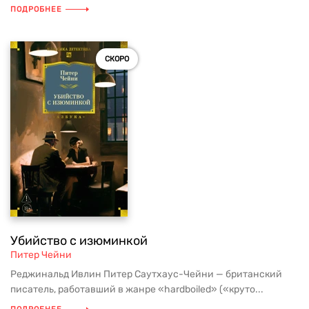
ПОДРОБНЕЕ
СКОРО
Убийство с изюминкой
Питер Чейни
Реджинальд Ивлин Питер Саутхаус-Чейни — британский
писатель, работавший в жанре «hardboiled» («круто...