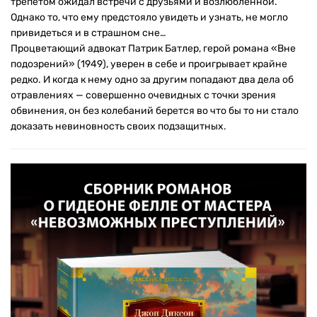
трепетом ожидал встречи с друзьями и возлюбленной.
Однако то, что ему предстояло увидеть и узнать, не могло
привидеться и в страшном сне…
Процветающий адвокат Патрик Батлер, герой романа «Вне
подозрений» (1949), уверен в себе и проигрывает крайне
редко. И когда к нему одно за другим попадают два дела об
отравлениях — совершенно очевидных с точки зрения
обвинения, он без колебаний берется во что бы то ни стало
доказать невиновность своих подзащитных.