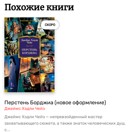
Похожие книги
СКОРО
Перстень Борджиа (новое оформление)
Джеймс Хэдли Чейз
Джеймс Хэдли Чейз — непревзойденный мастер
захватывающего сюжета, а также знаток человеческих душ,
с...