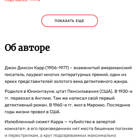
ПОДРОБНЕЕ
ПОКАЗАТЬ ЕЩЕ
Об авторе
Джон Диксон Карр (1906–1977) – знаменитый американский
писатель, лауреат многих литературных премий, один из
ярких представителей золотого века детективного жанра.
Родился в Юнионтауне, штат Пенсильвания (США). В 1930-е
гг. переехал в Англию. Там же написал свой первый
детективный роман. В 1960-е гг. жил в Марокко. Последние
годы жизни провел в США.
Излюбленный сюжет Карра — «убийство в запертой
комнате»; в его произведениях нет места бешеным погоням
и перестрелкам, а круг подозреваемых максимально