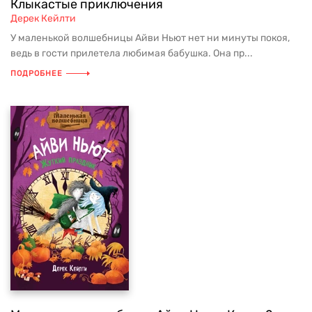
Клыкастые приключения
Дерек Кейлти
У маленькой волшебницы Айви Ньют нет ни минуты покоя,
ведь в гости прилетела любимая бабушка. Она пр...
ПОДРОБНЕЕ