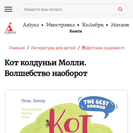
Азбука
Иностранка
КоЛибри
Махаон
Книги
Главная
Литература для детей
📚Детская художественн
Кот колдуньи Молли.
Волшебство наоборот