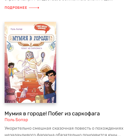
ПОДРОБНЕЕ
Мумия в городе! Побег из саркофага
Поль Бопэр
Уморительно смешная сказочная повесть о похождениях
незадачливого фараона обязательно понравится юны...