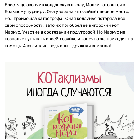
Блестяще окончив колдовскую школу, Молли готовится к
Большому турниру. Она уверена, что займёт первое место,
но… произошла катастрофа! Юная колдунья потеряла все
свои способности, зато их приобрёл её ангорский кот
Маркус. Участие в состязании под угрозой! Но Маркус не
позволяет унывать своей хозяйке и конечно же приходит на
помощь. А как иначе, ведь они – дружная команда!