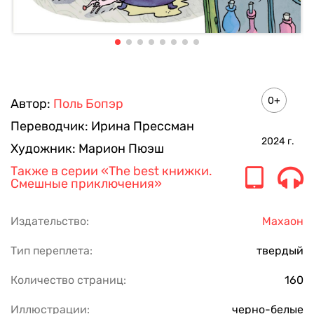
0+
Автор:
Поль Бопэр
Переводчик:
Ирина Прессман
2024
г.
Художник:
Марион Пюэш
Также в серии
«The best книжки.
Смешные приключения»
Издательство:
Махаон
Тип переплета:
твердый
Количество страниц:
160
Иллюстрации:
черно-белые