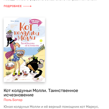
ПОДРОБНЕЕ
Кот колдуньи Молли. Таинственное
исчезновение
Поль Бопэр
Юная колдунья Молли и её верный помощник кот Маркус,