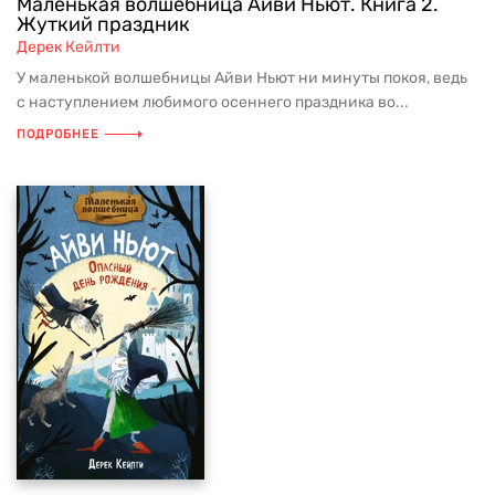
Маленькая волшебница Айви Ньют. Книга 2.
Жуткий праздник
Дерек Кейлти
У маленькой волшебницы Айви Ньют ни минуты покоя, ведь
с наступлением любимого осеннего праздника во...
ПОДРОБНЕЕ