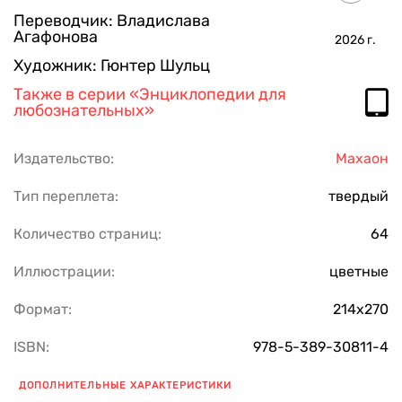
Переводчик:
Владислава
Агафонова
2026
г.
Художник:
Гюнтер Шульц
Также в серии
«Энциклопедии для
любознательных»
Издательство:
Махаон
Тип переплета:
твердый
Количество страниц:
64
Иллюстрации:
цветные
Формат:
214х270
ISBN:
978-5-389-30811-4
ДОПОЛНИТЕЛЬНЫЕ ХАРАКТЕРИСТИКИ