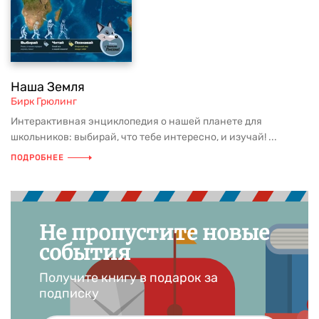
Наша Земля
Бирк Грюлинг
Интерактивная энциклопедия о нашей планете для
школьников: выбирай, что тебе интересно, и изучай! ...
ПОДРОБНЕЕ
Не пропустите новые
события
Получите книгу в подарок за
подписку