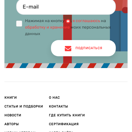
Нажимая на кнопку
,
я соглашаюсь
на
обработку и хранение
моих персональных
данных
ПОДПИСАТЬСЯ
КНИГИ
О НАС
СТАТЬИ И ПОДБОРКИ
КОНТАКТЫ
НОВОСТИ
ГДЕ КУПИТЬ КНИГИ
АВТОРЫ
СЕРТИФИКАЦИЯ