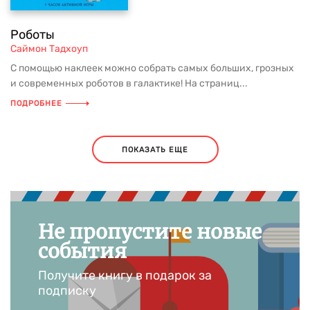
Роботы
Саймон Тадхоуп
С помощью наклеек можно собрать самых больших, грозных
и современных роботов в галактике! На страниц...
ПОДРОБНЕЕ
ПОКАЗАТЬ ЕЩЕ
Не пропустите новые
события
Получите книгу в подарок за
подписку