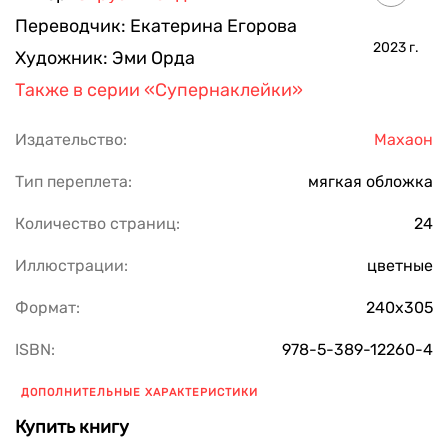
Переводчик:
Екатерина Егорова
2023
г.
Художник:
Эми Орда
Также в серии
«Супернаклейки»
Издательство:
Махаон
Тип переплета:
мягкая обложка
Количество страниц:
24
Иллюстрации:
цветные
Формат:
240x305
ISBN:
978-5-389-12260-4
ДОПОЛНИТЕЛЬНЫЕ ХАРАКТЕРИСТИКИ
Купить книгу