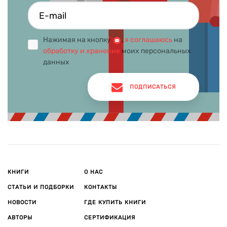
Нажимая на кнопку
,
я соглашаюсь
на
обработку и хранение
моих персональных
данных
ПОДПИСАТЬСЯ
КНИГИ
О НАС
СТАТЬИ И ПОДБОРКИ
КОНТАКТЫ
НОВОСТИ
ГДЕ КУПИТЬ КНИГИ
АВТОРЫ
СЕРТИФИКАЦИЯ