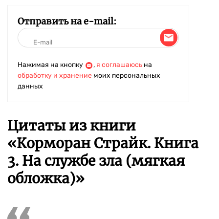
Отправить на e-mail:
Нажимая на кнопку
,
я соглашаюсь
на
обработку и хранение
моих персональных
данных
Цитаты из книги
«Корморан Страйк. Книга
3. На службе зла (мягкая
обложка)»