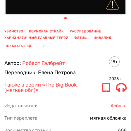
УБИЙСТВО
КОРМОРАН СТРАЙК
РАССЛЕДОВАНИЕ
ХАРИЗМАТИЧНЫЙ ГЛАВНЫЙ ГЕРОЙ
ФЕТИШ
ИНВАЛИД
СЕРИЯ ДЕТЕКТИВОВ
КЛАССИЧЕСКИЙ ДЕТЕКТИВ
ДЕТЕКТИВ
ПОКАЗАТЬ ЕЩЕ
18+
Автор:
Роберт Гэлбрейт
Переводчик:
Елена Петрова
2025
г.
Также в серии
«The Big Book
(мягкая обл)»
Издательство:
Азбука
Тип переплета:
мягкая обложка
Количество страниц:
608