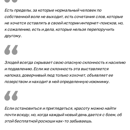
Есть пределы, за которые нормальный человек по
собственной воле не выходит, есть сочетания слов, которые
не хочется оставлять в своей истории интернет-поисков, но,
к сожалению, есть и дела, которые нельзя перепоручить
другому.
Злодей всегда скрывает свою опасную склонность к насилию
и подавлению. Если же склонность эта выставляется
напоказ, доверчивый люд только хохочет, объявляет ее
позерством и находит в ней определенную изюминку.
Если остановиться и приглядеться, красоту можно найти
почти всюду, но, когда каждый новый день дается с боем, об
этой бесплатной роскоши как-то забываешь.