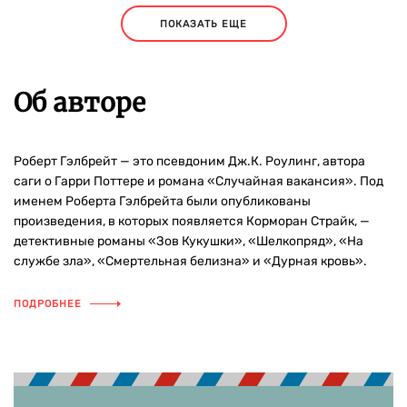
ПОКАЗАТЬ ЕЩЕ
Об авторе
Роберт Гэлбрейт — это псевдоним Дж.К. Роулинг, автора
саги о Гарри Поттере и романа «Случайная вакансия». Под
именем Роберта Гэлбрейта были опубликованы
произведения, в которых появляется Корморан Страйк, —
детективные романы «Зов Кукушки», «Шелкопряд», «На
службе зла», «Смертельная белизна» и «Дурная кровь».
ПОДРОБНЕЕ