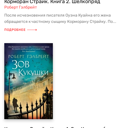
Корморан Страйк. Книга 2. Шелкопряд
Роберт Гэлбрейт
После исчезновения писателя Оуэна Куайна его жена
обращается к частному сыщику Корморану Страйку. По...
ПОДРОБНЕЕ