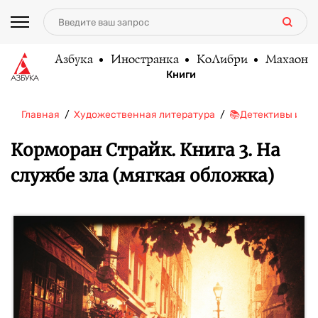
Азбука
Иностранка
КоЛибри
Махаон
Книги
Главная
Художественная литература
📚Детективы и тр
Корморан Страйк. Книга 3. На
службе зла (мягкая обложка)