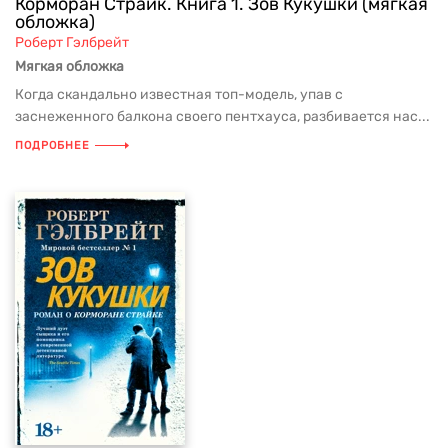
Корморан Страйк. Книга 1. Зов Кукушки (мягкая
обложка)
Роберт Гэлбрейт
Мягкая обложка
Когда скандально известная топ-модель, упав с
заснеженного балкона своего пентхауса, разбивается нас...
ПОДРОБНЕЕ