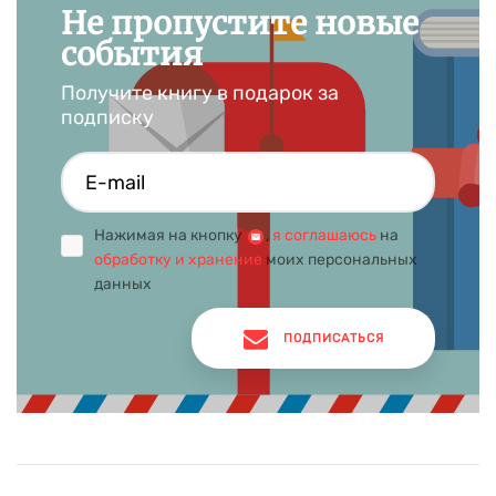
Не пропустите новые
события
Получите книгу в подарок за
подписку
Нажимая на кнопку
,
я соглашаюсь
на
обработку и хранение
моих персональных
данных
ПОДПИСАТЬСЯ