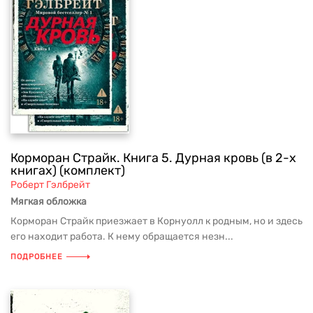
Корморан Страйк. Книга 5. Дурная кровь (в 2-х
книгах) (комплект)
Роберт Гэлбрейт
Мягкая обложка
Корморан Страйк приезжает в Корнуолл к родным, но и здесь
его находит работа. К нему обращается незн...
ПОДРОБНЕЕ