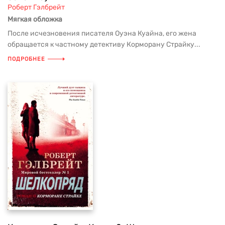
Роберт Гэлбрейт
Мягкая обложка
После исчезновения писателя Оуэна Куайна, его жена
обращается к частному детективу Корморану Страйку...
ПОДРОБНЕЕ