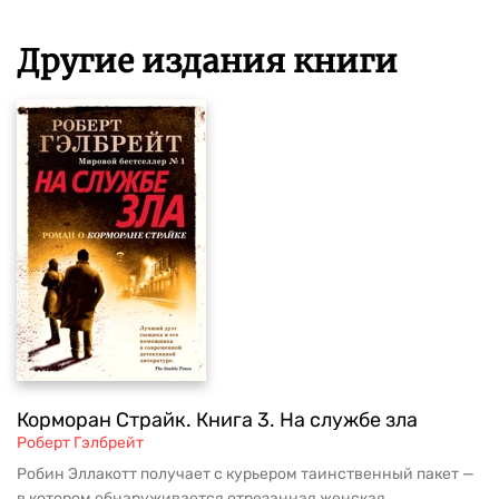
Другие издания книги
Корморан Страйк. Книга 3. На службе зла
Роберт Гэлбрейт
Робин Эллакотт получает с курьером таинственный пакет —
в котором обнаруживается отрезанная женская ...