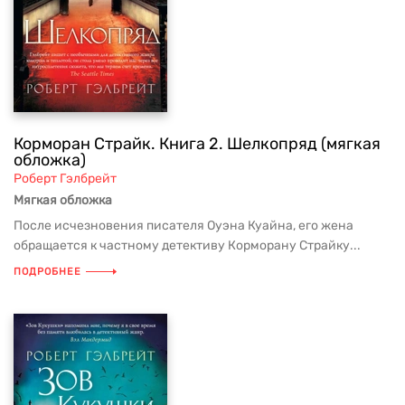
Корморан Страйк. Книга 2. Шелкопряд (мягкая
обложка)
Роберт Гэлбрейт
Мягкая обложка
После исчезновения писателя Оуэна Куайна, его жена
обращается к частному детективу Корморану Страйку...
ПОДРОБНЕЕ