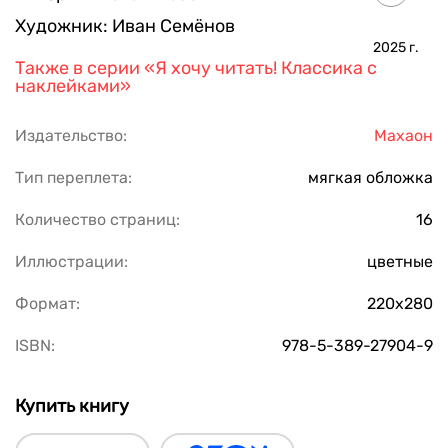
Художник:
Иван Семёнов
2025
г.
Также в серии
«Я хочу читать! Классика с
наклейками»
Издательство:
Махаон
Тип переплета:
мягкая обложка
Количество страниц:
16
Иллюстрации:
цветные
Формат:
220х280
ISBN:
978-5-389-27904-9
Купить книгу