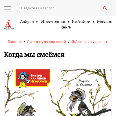
Азбука
Иностранка
КоЛибри
Махаон
Книги
Главная
Литература для детей
📚Детская художественн
Когда мы смеёмся