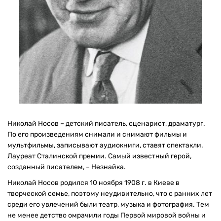
Николай Носов – детский писатель, сценарист, драматург.
По его произведениям снимали и снимают фильмы и
мультфильмы, записывают аудиокниги, ставят спектакли.
Лауреат Сталинской премии. Самый известный герой,
созданный писателем, – Незнайка.
Николай Носов родился 10 ноября 1908 г. в Киеве в
творческой семье, поэтому неудивительно, что с ранних лет
среди его увлечений были театр, музыка и фотография. Тем
не менее детство омрачили годы Первой мировой войны и