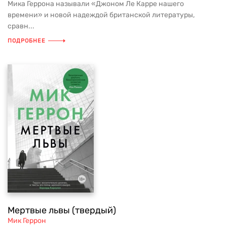
Мика Геррона называли «Джоном Ле Карре нашего
времени» и новой надеждой британской литературы,
сравн...
ПОДРОБНЕЕ
Мертвые львы (твердый)
Мик Геррон