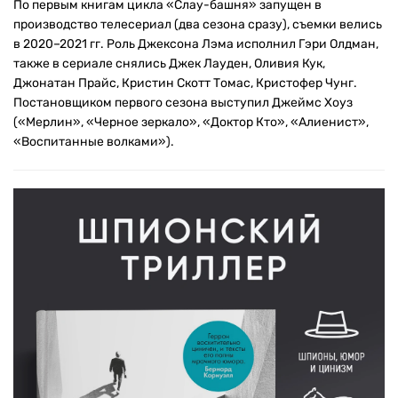
По первым книгам цикла «Слау-башня» запущен в
производство телесериал (два сезона сразу), съемки велись
в 2020–2021 гг. Роль Джексона Лэма исполнил Гэри Олдман,
также в сериале снялись Джек Лауден, Оливия Кук,
Джонатан Прайс, Кристин Скотт Томас, Кристофер Чунг.
Постановщиком первого сезона выступил Джеймс Хоуз
(«Мерлин», «Черное зеркало», «Доктор Кто», «Алиенист»,
«Воспитанные волками»).