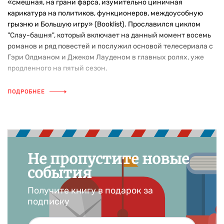
«смешная, на грани фарса, изумительно циничная
карикатура на политиков, функционеров, междоусобную
грызню и Большую игру» (Booklist). Прославился циклом
"Слау-башня", который включает на данный момент восемь
романов и ряд повестей и послужил основой телесериала с
Гэри Олдманом и Джеком Лауденом в главных ролях, уже
продленного на пятый сезон.
ПОДРОБНЕЕ
Не пропустите новые
события
Получите книгу в подарок за
подписку