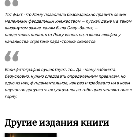
Тот факт, что Лэму позволяли безраздельно править своим
маленьким феодальным княжеством — пускай даже и в таком
шизанутом замке, каким была Слау-башня, —
свидетельствовал, что Лэму известно, в каких шкафах у
начальства спрятана пара-тройка скелетов.
Если фотография существует, то... Да, члену кабинета,
безусловно, нужно следовать определенным правилам, но
одно из них, фундаментальное, как раз и требовало ни в коем
случае не допускать ситуации, когда тебе приставляют нож к
горлу.
Другие издания книги