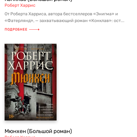
Роберт Харрис
От Роберта Харриса, автора бестселлеров «Энигма» и
«Фатерлянд», — захватывающий роман «Конклав»: ост...
ПОДРОБНЕЕ
Мюнхен (Большой роман)