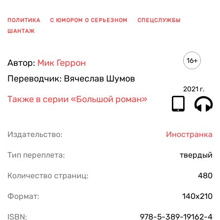
ПОЛИТИКА
С ЮМОРОМ О СЕРЬЕЗНОМ
СПЕЦСЛУЖБЫ
ШАНТАЖ
ПОКАЗАТЬ ЕЩЕ
16+
Автор:
Мик Геррон
Переводчик:
Вячеслав Шумов
2021
г.
Также в серии
«Большой роман»
Издательство:
Иностранка
Тип переплета:
твердый
Количество страниц:
480
Формат:
140х210
ISBN:
978-5-389-19162-4