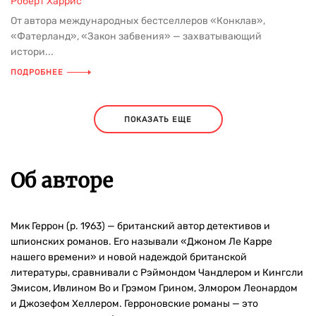
Роберт Харрис
От автора международных бестселлеров «Конклав»,
«Фатерланд», «Закон забвения» — захватывающий
истори...
ПОДРОБНЕЕ
ПОКАЗАТЬ ЕЩЕ
Об авторе
Мик Геррон (р. 1963) — британский автор детективов и
шпионских романов. Его называли «Джоном Ле Карре
нашего времени» и новой надеждой британской
литературы, сравнивали с Рэймондом Чандлером и Кингсли
Эмисом, Ивлином Во и Грэмом Грином, Элмором Леонардом
и Джозефом Хеллером. Герроновские романы — это