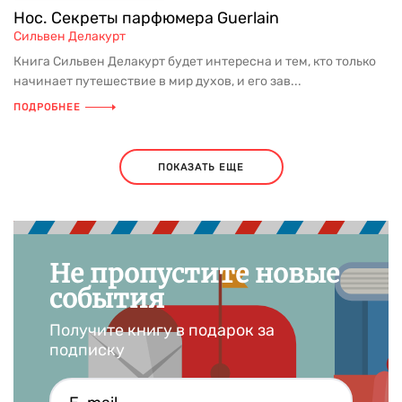
Нос. Секреты парфюмера Guerlain
Сильвен Делакурт
Книга Сильвен Делакурт будет интересна и тем, кто только
начинает путешествие в мир духов, и его зав...
ПОДРОБНЕЕ
ПОКАЗАТЬ ЕЩЕ
Не пропустите новые
события
Получите книгу в подарок за
подписку