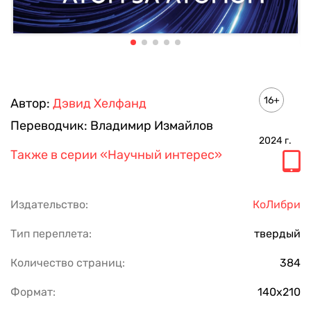
16+
Автор:
Дэвид Хелфанд
Переводчик:
Владимир Измайлов
2024
г.
Также в серии
«Научный интерес»
Издательство:
КоЛибри
Тип переплета:
твердый
Количество страниц:
384
Формат:
140х210